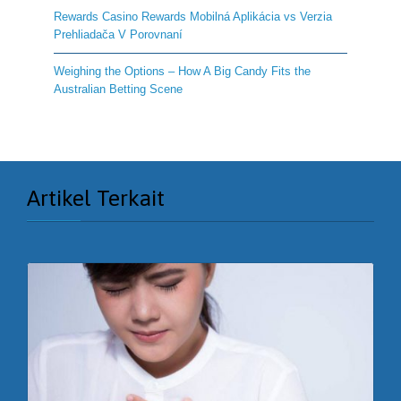
Rewards Casino Rewards Mobilná Aplikácia vs Verzia
Prehliadača V Porovnaní
Weighing the Options – How A Big Candy Fits the
Australian Betting Scene
Artikel Terkait