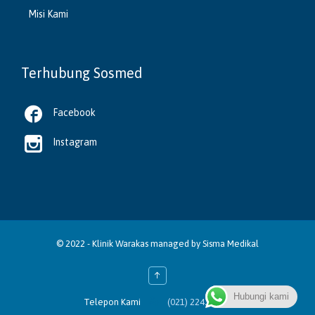
Misi Kami
Terhubung Sosmed

Facebook

Instagram
© 2022 -
Klinik Warakas
managed by
Sisma Medikal
↑
Hubungi kami

Telepon Kami
(021) 2243 4388