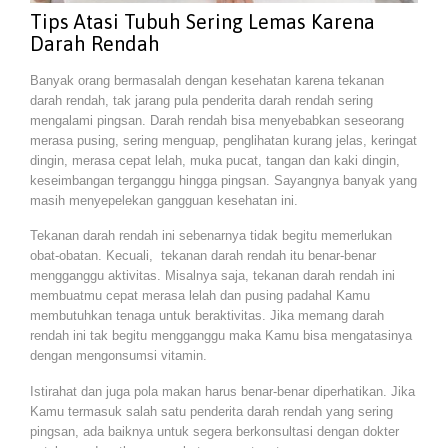
Tips Atasi Tubuh Sering Lemas Karena
Darah Rendah
Banyak orang bermasalah dengan kesehatan karena tekanan
darah rendah, tak jarang pula penderita darah rendah sering
mengalami pingsan. Darah rendah bisa menyebabkan seseorang
merasa pusing, sering menguap, penglihatan kurang jelas, keringat
dingin, merasa cepat lelah, muka pucat, tangan dan kaki dingin,
keseimbangan terganggu hingga pingsan. Sayangnya banyak yang
masih menyepelekan gangguan kesehatan ini.
Tekanan darah rendah ini sebenarnya tidak begitu memerlukan
obat-obatan. Kecuali, tekanan darah rendah itu benar-benar
mengganggu aktivitas. Misalnya saja, tekanan darah rendah ini
membuatmu cepat merasa lelah dan pusing padahal Kamu
membutuhkan tenaga untuk beraktivitas. Jika memang darah
rendah ini tak begitu mengganggu maka Kamu bisa mengatasinya
dengan mengonsumsi vitamin.
Istirahat dan juga pola makan harus benar-benar diperhatikan. Jika
Kamu termasuk salah satu penderita darah rendah yang sering
pingsan, ada baiknya untuk segera berkonsultasi dengan dokter