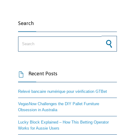
Search
Search for:
Recent Posts

Relevé bancaire numérique pour vérification GTBet
VegasNow Challenges the DIY Pallet Furniture
Obsession in Australia
Lucky Block Explained – How This Betting Operator
Works for Aussie Users