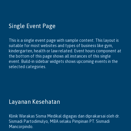
Single Event Page
This is a single event page with sample content. This layout is
suitable for most websites and types of business like gym,
kindergarten, health or law related. Event hours component at
the bottom of this page shows all instances of this single
event. Build-in sidebar widgets shows upcoming events in the
selected categories.
Layanan Kesehatan
Klinik Warakas Sisma Medikal digagas dan diprakarsai oleh dr.
Sismadi Partodimulyo, MBA selaku Pimpinan PT. Sismadi
Mancorpindo.