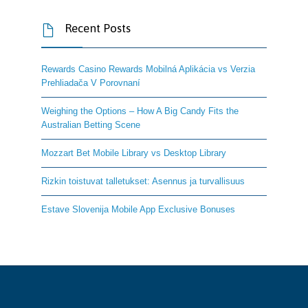
Recent Posts

Rewards Casino Rewards Mobilná Aplikácia vs Verzia
Prehliadača V Porovnaní
Weighing the Options – How A Big Candy Fits the
Australian Betting Scene
Mozzart Bet Mobile Library vs Desktop Library
Rizkin toistuvat talletukset: Asennus ja turvallisuus
Estave Slovenija Mobile App Exclusive Bonuses