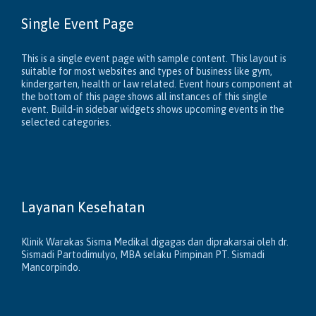
Single Event Page
This is a single event page with sample content. This layout is
suitable for most websites and types of business like gym,
kindergarten, health or law related. Event hours component at
the bottom of this page shows all instances of this single
event. Build-in sidebar widgets shows upcoming events in the
selected categories.
Layanan Kesehatan
Klinik Warakas Sisma Medikal digagas dan diprakarsai oleh dr.
Sismadi Partodimulyo, MBA selaku Pimpinan PT. Sismadi
Mancorpindo.