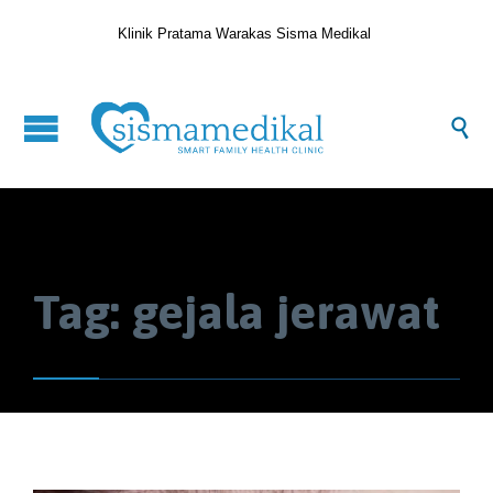
Klinik Pratama Warakas Sisma Medikal

Tag:
gejala jerawat