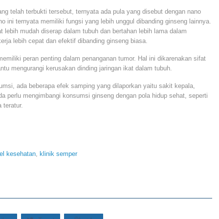
ang telah terbukti tersebut, ternyata ada pula yang disebut dengan nano
o ini ternyata memiliki fungsi yang lebih unggul dibanding ginseng lainnya.
at lebih mudah diserap dalam tubuh dan bertahan lebih lama dalam
ja lebih cepat dan efektif dibanding ginseng biasa.
memiliki peran penting dalam penanganan tumor. Hal ini dikarenakan sifat
antu mengurangi kerusakan dinding jaringan ikat dalam tubuh.
msi, ada beberapa efek samping yang dilaporkan yaitu sakit kepala,
da perlu mengimbangi konsumsi ginseng dengan pola hidup sehat, seperti
teratur.
kel kesehatan
,
klinik semper