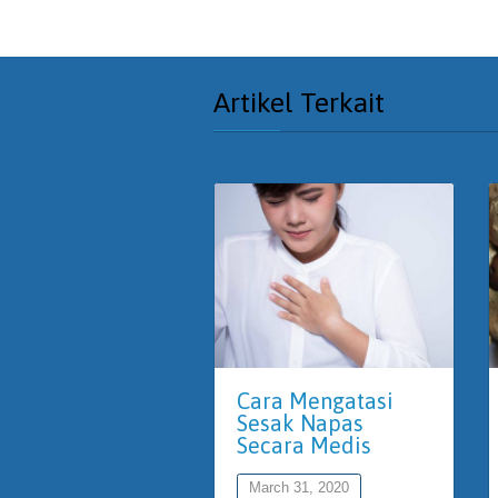
Artikel Terkait
Cara Mengatasi
Sesak Napas
Secara Medis
March 31, 2020