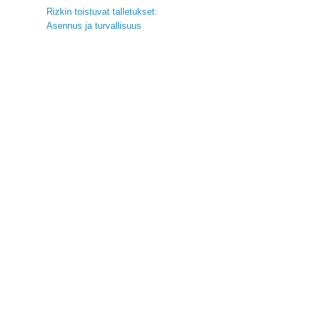
Rizkin toistuvat talletukset:
Asennus ja turvallisuus