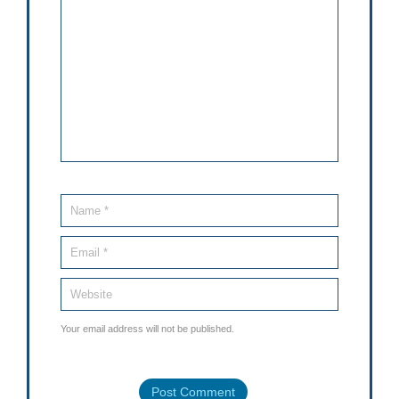
Your email address will not be published.