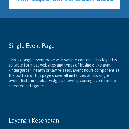
warakas
,
pernapasan
,
sesak napas
,
warakassismamedikal
Single Event Page
This is a single event page with sample content. This layout is
suitable for most websites and types of business like gym,
kindergarten, health or law related. Event hours component at
the bottom of this page shows all instances of this single
event. Build-in sidebar widgets shows upcoming events in the
selected categories.
Layanan Kesehatan