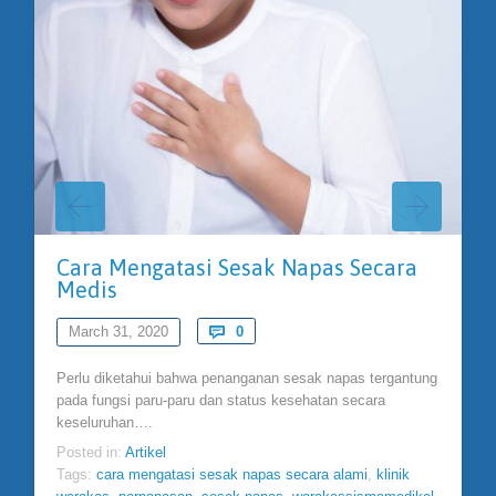
Cara Mengatasi Sesak Napas Secara
Medis
Comments
March 31, 2020

0
Perlu diketahui bahwa penanganan sesak napas tergantung
pada fungsi paru-paru dan status kesehatan secara
keseluruhan….
Posted in:
Artikel
Tags:
cara mengatasi sesak napas secara alami
,
klinik