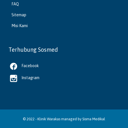
FAQ
Sitemap
Misi Kami
Terhubung Sosmed

Facebook

Instagram
© 2022 -
Klinik Warakas
managed by
Sisma Medikal