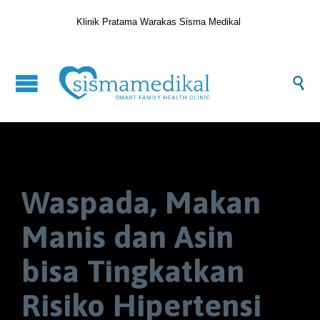
Klinik Pratama Warakas Sisma Medikal

Waspada, Makan
Manis dan Asin
bisa Tingkatkan
Risiko Hipertensi