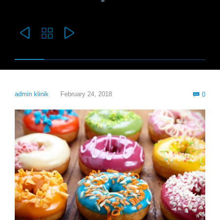



Com
admin klinik
February 24, 2018
0
