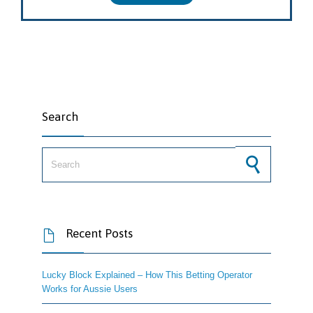
Search
Search for:
Recent Posts

Lucky Block Explained – How This Betting Operator
Works for Aussie Users