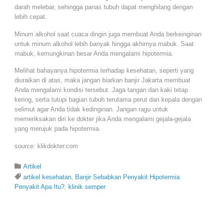
darah melebar, sehingga panas tubuh dapat menghilang dengan
lebih cepat.
Minum alkohol saat cuaca dingin juga membuat Anda berkeinginan
untuk minum alkohol lebih banyak hingga akhirnya mabuk. Saat
mabuk, kemungkinan besar Anda mengalami hipotermia.
Melihat bahayanya hipotermia terhadap kesehatan, seperti yang
diuraikan di atas, maka jangan biarkan banjir Jakarta membuat
Anda mengalami kondisi tersebut. Jaga tangan dan kaki tetap
kering, serta tutupi bagian tubuh terutama perut dan kepala dengan
selimut agar Anda tidak kedinginan. Jangan ragu untuk
memeriksakan diri ke dokter jika Anda mengalami gejala-gejala
yang merujuk pada hipotermia.
source: klikdokter.com
Category

Artikel
Tags

artikel kesehatan
,
Banjir Sebabkan Penyakit Hipotermia
Penyakit Apa Itu?
,
klinik semper