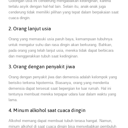
Golongan usia ini cenderung mengabaikan kedinginan, karena
terlalu asyik dengan hal-hal lain. Selain itu, anak-anak juga
cenderung tidak memiliki pilihan yang tepat dalam berpakaian saat
cuaca dingin.
2. Orang lanjut usia
Orang yang memasuki usia paruh baya, kemampuan tubuhnya
untuk mengatur suhu dan rasa dingin akan berkurang. Bahkan,
pada orang yang telah lanjut usia, mereka tidak dapat berbicara
dan menggerakkan tubuh saat kedinginan.
3. Orang dengan penyakit jiwa
Orang dengan penyakit jiwa dan demensia adalah kelompok yang
berisiko terkena hipotermia. Biasanya, orang yang menderita
demensia dapat tersesat saat bepergian ke luar rumah. Hal ini
tentunya membuat mereka terpapar udara luar dalam waktu yang
lama.
4. Minum alkohol saat cuaca dingin
Alkohol memang dapat membuat tubuh terasa hangat. Namun,
minum alkohol di saat cuaca dingin bisa menyebabkan pembuluh