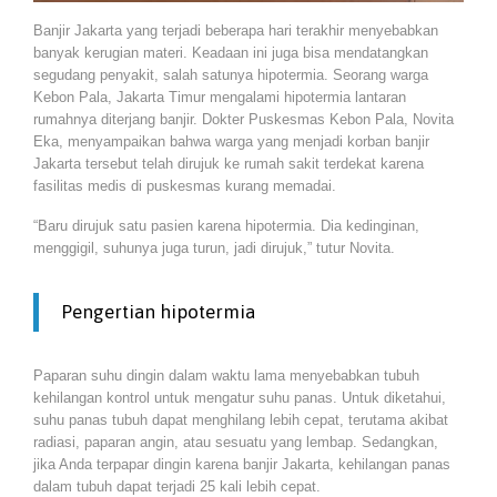
Banjir Jakarta yang terjadi beberapa hari terakhir menyebabkan
banyak kerugian materi. Keadaan ini juga bisa mendatangkan
segudang penyakit, salah satunya hipotermia. Seorang warga
Kebon Pala, Jakarta Timur mengalami hipotermia lantaran
rumahnya diterjang banjir. Dokter Puskesmas Kebon Pala, Novita
Eka, menyampaikan bahwa warga yang menjadi korban banjir
Jakarta tersebut telah dirujuk ke rumah sakit terdekat karena
fasilitas medis di puskesmas kurang memadai.
“Baru dirujuk satu pasien karena hipotermia. Dia kedinginan,
menggigil, suhunya juga turun, jadi dirujuk,” tutur Novita.
Pengertian hipotermia
Paparan suhu dingin dalam waktu lama menyebabkan tubuh
kehilangan kontrol untuk mengatur suhu panas. Untuk diketahui,
suhu panas tubuh dapat menghilang lebih cepat, terutama akibat
radiasi, paparan angin, atau sesuatu yang lembap. Sedangkan,
jika Anda terpapar dingin karena banjir Jakarta, kehilangan panas
dalam tubuh dapat terjadi 25 kali lebih cepat.