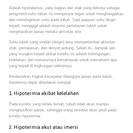
Adalah hipotalamus, yaitu bagian dari otak yang bekerja sebagai
pengontrol suhu tubuh. Ia mempunyai tugas untuk menghangatkan
dan mendinginkan suhu pada tubuh. Saat paparan suhu dingin
terjadi, menggigil adalah respons pertahanan tubuh untuk
menghasilkan panas melalui aktivitas otot.
Suhu tubuh yang rendah (dingin) bisa memperlambat aktivitas
otak, pernapasan, dan denyut jantung. Selain itu, dampak lain
yang mungkin terjadi akibat kondisi ini adalah kebingungan,
kelelahan, dan menurunnya kemampuan untuk memahami apa
yang terjadi di lingkungan sekitarnya.
Berdasarkan tingkat kecepatan hilangnya panas pada tubuh,
hipotermia dapat dibedakan menjadi:
1. Hipotermia akibat kelelahan
Pada kondisi yang terlalu lemah, tubuh tidak akan mampu
menghasilkan panas, sehingga orang tersebut akan jatuh pada
kondisi hipotermia.
2. Hipotermia akut atau imersi