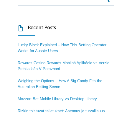
Recent Posts

Lucky Block Explained – How This Betting Operator
Works for Aussie Users
Rewards Casino Rewards Mobilná Aplikácia vs Verzia
Prehliadača V Porovnaní
Weighing the Options – How A Big Candy Fits the
Australian Betting Scene
Mozzart Bet Mobile Library vs Desktop Library
Rizkin toistuvat talletukset: Asennus ja turvallisuus