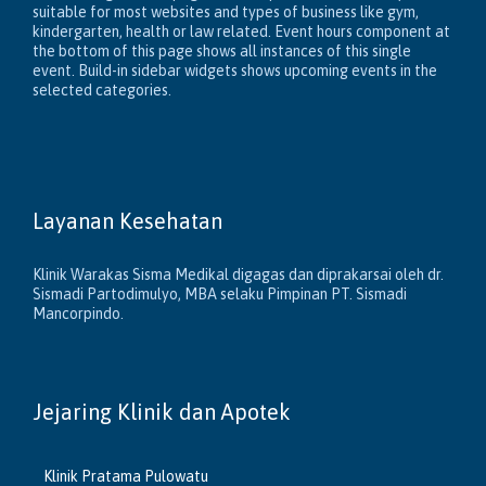
suitable for most websites and types of business like gym,
kindergarten, health or law related. Event hours component at
the bottom of this page shows all instances of this single
event. Build-in sidebar widgets shows upcoming events in the
selected categories.
Layanan Kesehatan
Klinik Warakas Sisma Medikal digagas dan diprakarsai oleh dr.
Sismadi Partodimulyo, MBA selaku Pimpinan PT. Sismadi
Mancorpindo.
Jejaring Klinik dan Apotek
Klinik Pratama Pulowatu