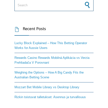
Search for:
Recent Posts

Lucky Block Explained – How This Betting Operator
Works for Aussie Users
Rewards Casino Rewards Mobilná Aplikácia vs Verzia
Prehliadača V Porovnaní
Weighing the Options – How A Big Candy Fits the
Australian Betting Scene
Mozzart Bet Mobile Library vs Desktop Library
Rizkin toistuvat talletukset: Asennus ja turvallisuus