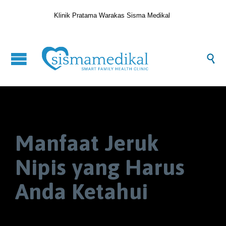
Klinik Pratama Warakas Sisma Medikal

Manfaat Jeruk
Nipis yang Harus
Anda Ketahui