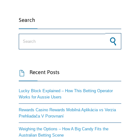
Search
Search for:
Recent Posts

Lucky Block Explained – How This Betting Operator
Works for Aussie Users
Rewards Casino Rewards Mobilná Aplikácia vs Verzia
Prehliadača V Porovnaní
Weighing the Options – How A Big Candy Fits the
Australian Betting Scene