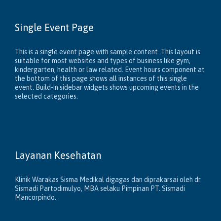
Single Event Page
This is a single event page with sample content. This layout is
suitable for most websites and types of business like gym,
kindergarten, health or law related. Event hours component at
the bottom of this page shows all instances of this single
event. Build-in sidebar widgets shows upcoming events in the
selected categories.
Layanan Kesehatan
Klinik Warakas Sisma Medikal digagas dan diprakarsai oleh dr.
Sismadi Partodimulyo, MBA selaku Pimpinan PT. Sismadi
Mancorpindo.