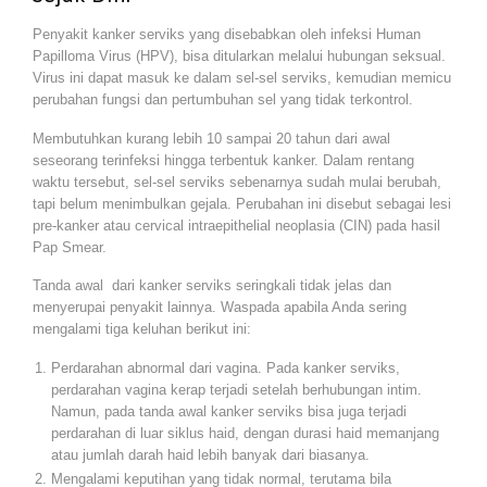
Penyakit kanker serviks yang disebabkan oleh infeksi Human
Papilloma Virus (HPV), bisa ditularkan melalui hubungan seksual.
Virus ini dapat masuk ke dalam sel-sel serviks, kemudian memicu
perubahan fungsi dan pertumbuhan sel yang tidak terkontrol.
Membutuhkan kurang lebih 10 sampai 20 tahun dari awal
seseorang terinfeksi hingga terbentuk kanker. Dalam rentang
waktu tersebut, sel-sel serviks sebenarnya sudah mulai berubah,
tapi belum menimbulkan gejala. Perubahan ini disebut sebagai lesi
pre-kanker atau cervical intraepithelial neoplasia (CIN) pada hasil
Pap Smear.
Tanda awal dari kanker serviks seringkali tidak jelas dan
menyerupai penyakit lainnya. Waspada apabila Anda sering
mengalami tiga keluhan berikut ini:
Perdarahan abnormal dari vagina. Pada kanker serviks,
perdarahan vagina kerap terjadi setelah berhubungan intim.
Namun, pada tanda awal kanker serviks bisa juga terjadi
perdarahan di luar siklus haid, dengan durasi haid memanjang
atau jumlah darah haid lebih banyak dari biasanya.
Mengalami keputihan yang tidak normal, terutama bila