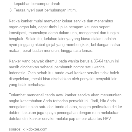
keputihan bercampur darah.
Terasa nyeri saat berhubungan intim.
Ketika kanker mulai menyebar keluar serviks dan menembus
organ-organ lain, dapat timbul pula beragam keluhan seperti
konstipasi, munculnya darah dalam urin, mengompol dan tungkai
bengkak. Selain itu, keluhan lainnya yang biasa dialami adalah
nyeri pinggang akibat ginjal yang membengkak, kehilangan nafsu
makan, berat badan menurun, hingga rasa lemas.
Kanker yang banyak ditemui pada wanita berusia 35-64 tahun ini
masih dinobatkan sebagai pembunuh nomor satu wanita
Indonesia. Oleh sebab itu, tanda awal kanker serviks tidak boleh
disepelekan, meski bisa disebabkan oleh penyakit-penyakit lain
yang tidak berbahaya.
Terlambat mengenali tanda awal kanker serviks akan menurunkan
angka kesembuhan Anda terhadap penyakit ini. Jadi, bila Anda
mengalami salah satu dari tanda di atas, segera periksakan diri ke
dokter. Lakukan juga upaya pencegahan dengan rutin melakukan
deteksi dini kanker serviks melalui pap smear atau tes HPV.
source: klikdokter.com