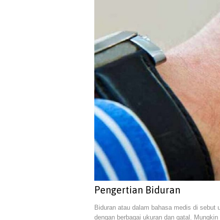
Pengertian Biduran
Biduran atau dalam bahasa medis di sebut 
dengan berbagai ukuran dan gatal. Mungkin 