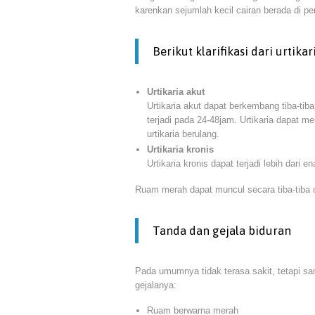
karenkan sejumlah kecil cairan berada di 
Berikut klarifikasi dari urtikari
Urtikaria akut
Urtikaria akut dapat berkembang tiba-ti
terjadi pada 24-48jam. Urtikaria dapat 
urtikaria berulang.
Urtikaria kronis
Urtikaria kronis dapat terjadi lebih dari 
Ruam merah dapat muncul secara tiba-tiba 
Tanda dan gejala biduran
Pada umumnya tidak terasa sakit, tetapi s
gejalanya:
Ruam berwarna merah