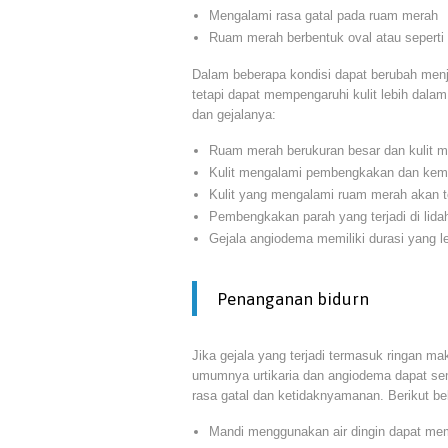
Mengalami rasa gatal pada ruam merah
Ruam merah berbentuk oval atau seperti
Dalam beberapa kondisi dapat berubah menja
tetapi dapat mempengaruhi kulit lebih dalam
dan gejalanya:
Ruam merah berukuran besar dan kulit m
Kulit mengalami pembengkakan dan kem
Kulit yang mengalami ruam merah akan te
Pembengkakan parah yang terjadi di lida
Gejala angiodema memiliki durasi yang le
Penanganan bidurn
Jika gejala yang terjadi termasuk ringan 
umumnya urtikaria dan angiodema dapat se
rasa gatal dan ketidaknyamanan. Berikut be
Mandi menggunakan air dingin dapat me