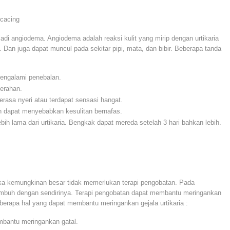
 cacing
di angiodema. Angiodema adalah reaksi kulit yang mirip dengan urtikaria
. Dan juga dapat muncul pada sekitar pipi, mata, dan bibir. Beberapa tanda
engalami penebalan.
erahan.
rasa nyeri atau terdapat sensasi hangat.
h dapat menyebabkan kesulitan bernafas.
bih lama dari urtikaria. Bengkak dapat mereda setelah 3 hari bahkan lebih.
maka kemungkinan besar tidak memerlukan terapi pengobatan. Pada
mbuh dengan sendirinya. Terapi pengobatan dapat membantu meringankan
berapa hal yang dapat membantu meringankan gejala urtikaria :
mbantu meringankan gatal.