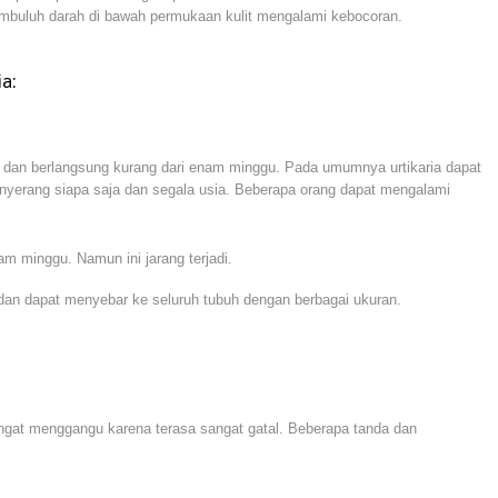
pembuluh darah di bawah permukaan kulit mengalami kebocoran.
a:
ba dan berlangsung kurang dari enam minggu. Pada umumnya urtikaria dapat
menyerang siapa saja dan segala usia. Beberapa orang dapat mengalami
enam minggu. Namun ini jarang terjadi.
dan dapat menyebar ke seluruh tubuh dengan berbagai ukuran.
angat menggangu karena terasa sangat gatal. Beberapa tanda dan