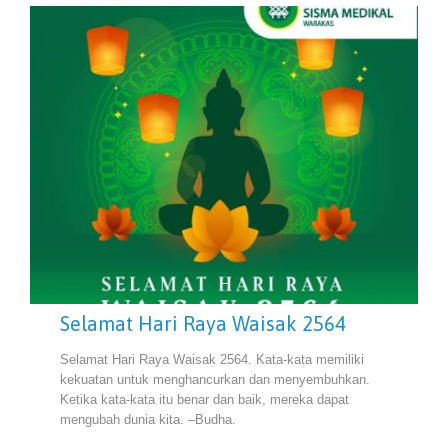
Selamat Hari Raya Waisak 2564
Selamat Hari Raya Waisak 2564. Kata-kata memiliki
kekuatan untuk menghancurkan dan menyembuhkan.
Ketika kata-kata itu benar dan baik, mereka dapat
mengubah dunia kita. –Budha.