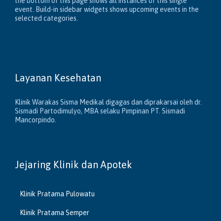
the bottom of this page shows all instances of this single
event. Build-in sidebar widgets shows upcoming events in the
selected categories.
Layanan Kesehatan
Klinik Warakas Sisma Medikal digagas dan diprakarsai oleh dr.
Sismadi Partodimulyo, MBA selaku Pimpinan PT. Sismadi
Mancorpindo.
Jejaring Klinik dan Apotek
Klinik Pratama Pulowatu
Klinik Pratama Semper