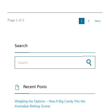
Page 1 of 2
1
2
Next
Search
Search for:
Recent Posts

Weighing the Options – How A Big Candy Fits the
Australian Betting Scene