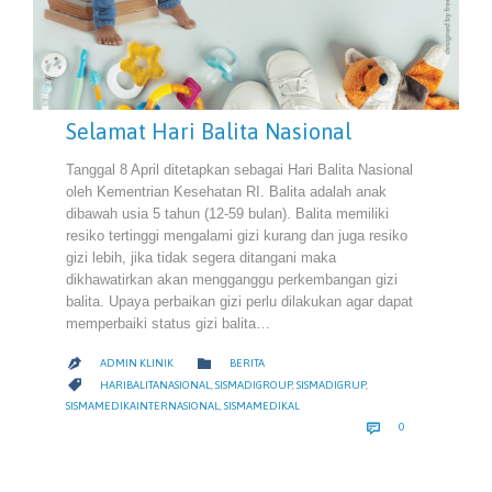
Selamat Hari Balita Nasional
Tanggal 8 April ditetapkan sebagai Hari Balita Nasional
oleh Kementrian Kesehatan RI. Balita adalah anak
dibawah usia 5 tahun (12-59 bulan). Balita memiliki
resiko tertinggi mengalami gizi kurang dan juga resiko
gizi lebih, jika tidak segera ditangani maka
dikhawatirkan akan mengganggu perkembangan gizi
balita. Upaya perbaikan gizi perlu dilakukan agar dapat
memperbaiki status gizi balita…
CATEGORY

ADMIN KLINIK
BERITA

CATEGORY

HARIBALITANASIONAL
,
SISMADIGROUP
,
SISMADIGRUP
,
SISMAMEDIKAINTERNASIONAL
,
SISMAMEDIKAL
COMMENTS

0