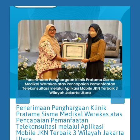
Penerimaan Penghargaan Klinik
Pratama Sisma Medikal Warakas atas
Pencapaian Pemanfaatan
Telekonsultasi melalui Aplikasi
Mobile JKN Terbaik 3 Wilayah Jakarta
Utara