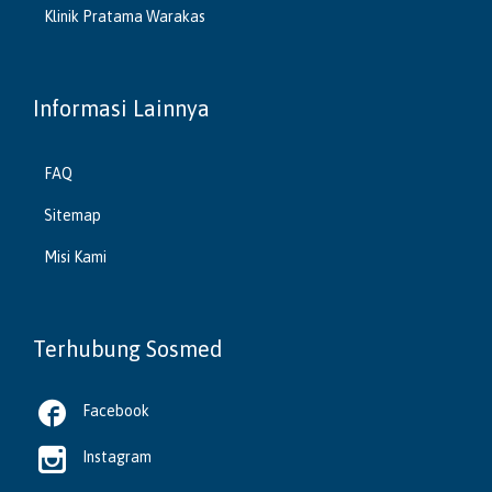
Klinik Pratama Warakas
Informasi Lainnya
FAQ
Sitemap
Misi Kami
Terhubung Sosmed

Facebook

Instagram