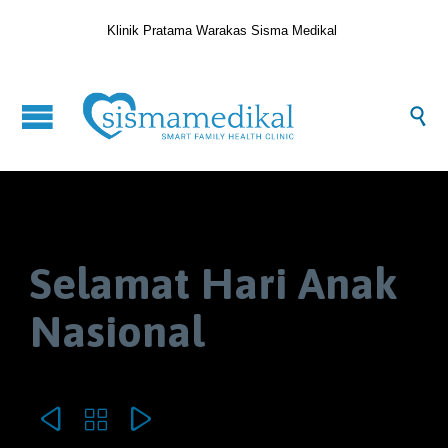
Klinik Pratama Warakas Sisma Medikal

Selamat Hari Anak
Nasional


