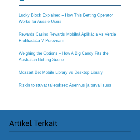
Lucky Block Explained – How This Betting Operator
Works for Aussie Users
Rewards Casino Rewards Mobilná Aplikácia vs Verzia
Prehliadača V Porovnaní
Weighing the Options – How A Big Candy Fits the
Australian Betting Scene
Mozzart Bet Mobile Library vs Desktop Library
Rizkin toistuvat talletukset: Asennus ja turvallisuus
Artikel Terkait