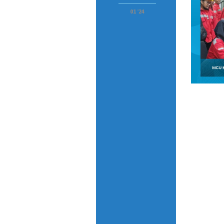
01 '24