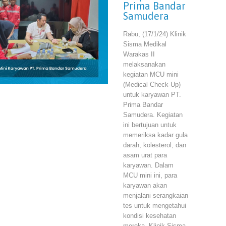
Prima Bandar
Samudera
Rabu, (17/1/24) Klinik
Sisma Medikal
Warakas II
melaksanakan
kegiatan MCU mini
(Medical Check-Up)
untuk karyawan PT.
Prima Bandar
Samudera. Kegiatan
ini bertujuan untuk
memeriksa kadar gula
darah, kolesterol, dan
asam urat para
karyawan. Dalam
MCU mini ini, para
karyawan akan
menjalani serangkaian
tes untuk mengetahui
kondisi kesehatan
mereka. Klinik Sisma