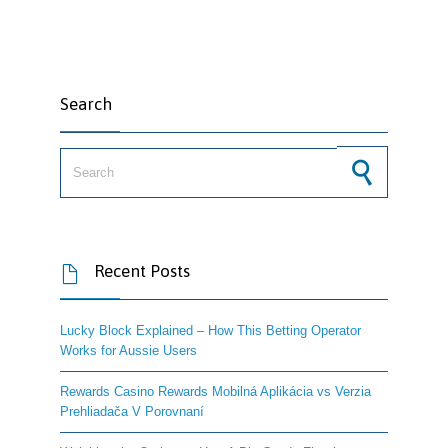
Search
Search for:
Recent Posts

Lucky Block Explained – How This Betting Operator
Works for Aussie Users
Rewards Casino Rewards Mobilná Aplikácia vs Verzia
Prehliadača V Porovnaní