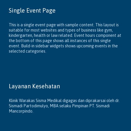
Single Event Page
This is a single event page with sample content. This layout is
suitable for most websites and types of business like gym,
kindergarten, health or law related. Event hours component at
the bottom of this page shows all instances of this single
event. Build-in sidebar widgets shows upcoming events in the
selected categories.
Layanan Kesehatan
Klinik Warakas Sisma Medikal digagas dan diprakarsai oleh dr.
Sismadi Partodimulyo, MBA selaku Pimpinan PT. Sismadi
Mancorpindo.