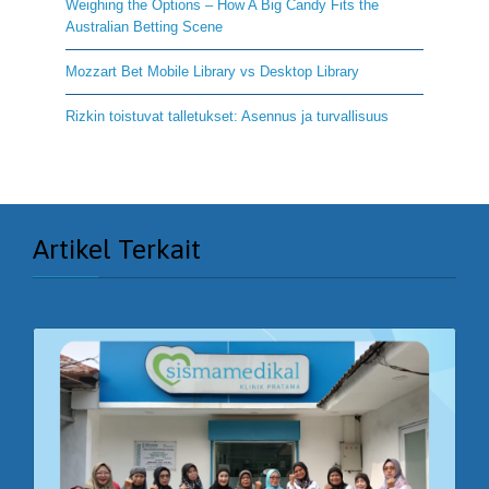
Weighing the Options – How A Big Candy Fits the
Australian Betting Scene
Mozzart Bet Mobile Library vs Desktop Library
Rizkin toistuvat talletukset: Asennus ja turvallisuus
Artikel Terkait