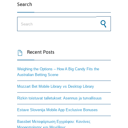
Search
Search for:
Recent Posts

Weighing the Options – How A Big Candy Fits the
Australian Betting Scene
Mozzart Bet Mobile Library vs Desktop Library
Rizkin toistuvat talletukset: Asennus ja turvallisuus
Estave Slovenija Mobile App Exclusive Bonuses
Bassbet Μεταφόρτωση Εγγράφου: Κανόνες
Μορφοποίησης και Μεγέθους