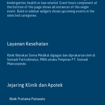
kindergarten, health or law related. Event hours component at
the bottom of this page shows all instances of this single
event. Build-in sidebar widgets shows upcoming events in the
selected categories.
Layanan Kesehatan
Klinik Warakas Sisma Medikal digagas dan diprakarsai oleh dr.
Sismadi Partodimulyo, MBA selaku Pimpinan PT. Sismadi
Mancorpindo.
Jejaring Klinik dan Apotek
Klinik Pratama Pulowatu