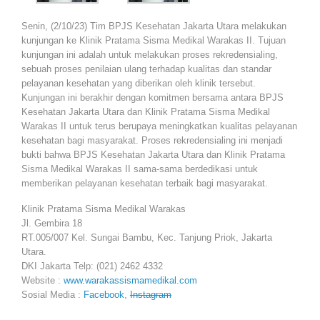
Senin, (2/10/23) Tim BPJS Kesehatan Jakarta Utara melakukan
kunjungan ke Klinik Pratama Sisma Medikal Warakas II. Tujuan
kunjungan ini adalah untuk melakukan proses rekredensialing,
sebuah proses penilaian ulang terhadap kualitas dan standar
pelayanan kesehatan yang diberikan oleh klinik tersebut.
Kunjungan ini berakhir dengan komitmen bersama antara BPJS
Kesehatan Jakarta Utara dan Klinik Pratama Sisma Medikal
Warakas II untuk terus berupaya meningkatkan kualitas pelayanan
kesehatan bagi masyarakat. Proses rekredensialing ini menjadi
bukti bahwa BPJS Kesehatan Jakarta Utara dan Klinik Pratama
Sisma Medikal Warakas II sama-sama berdedikasi untuk
memberikan pelayanan kesehatan terbaik bagi masyarakat.
Klinik Pratama Sisma Medikal Warakas
Jl. Gembira 18
RT.005/007 Kel. Sungai Bambu, Kec. Tanjung Priok, Jakarta
Utara.
DKI Jakarta Telp: (021) 2462 4332
Website :
www.warakassismamedikal.com
Sosial Media :
Facebook
,
Instagram