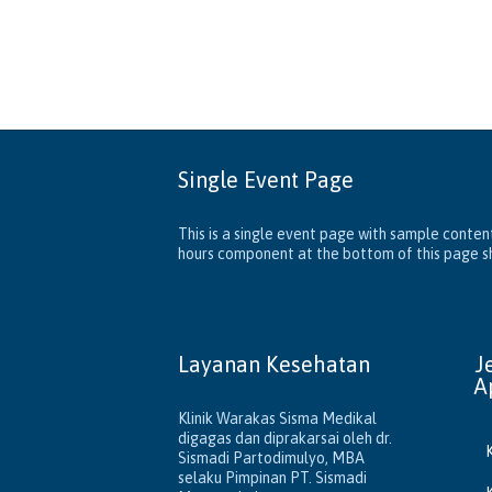
Single Event Page
This is a single event page with sample content
hours component at the bottom of this page sho
Layanan Kesehatan
J
A
Klinik Warakas Sisma Medikal
digagas dan diprakarsai oleh dr.
Sismadi Partodimulyo, MBA
selaku Pimpinan PT. Sismadi