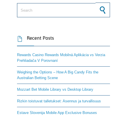
Search for:
Recent Posts

Rewards Casino Rewards Mobilná Aplikácia vs Verzia
Prehliadača V Porovnaní
Weighing the Options – How A Big Candy Fits the
Australian Betting Scene
Mozzart Bet Mobile Library vs Desktop Library
Rizkin toistuvat talletukset: Asennus ja turvallisuus
Estave Slovenija Mobile App Exclusive Bonuses