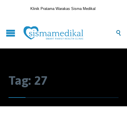
Klinik Pratama Warakas Sisma Medikal

Tag:
27