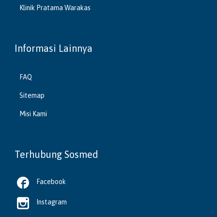
Klinik Pratama Warakas
Informasi Lainnya
FAQ
Sitemap
Misi Kami
Terhubung Sosmed

Facebook

Instagram