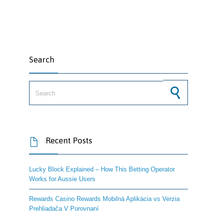
Search
Search for:
Recent Posts

Lucky Block Explained – How This Betting Operator
Works for Aussie Users
Rewards Casino Rewards Mobilná Aplikácia vs Verzia
Prehliadača V Porovnaní