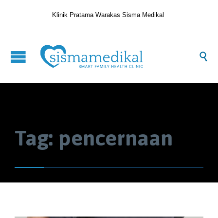
Klinik Pratama Warakas Sisma Medikal

Tag:
pencernaan