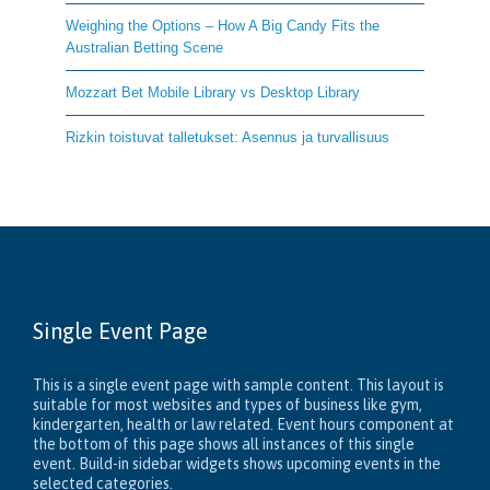
Weighing the Options – How A Big Candy Fits the
Australian Betting Scene
Mozzart Bet Mobile Library vs Desktop Library
Rizkin toistuvat talletukset: Asennus ja turvallisuus
Single Event Page
This is a single event page with sample content. This layout is
suitable for most websites and types of business like gym,
kindergarten, health or law related. Event hours component at
the bottom of this page shows all instances of this single
event. Build-in sidebar widgets shows upcoming events in the
selected categories.