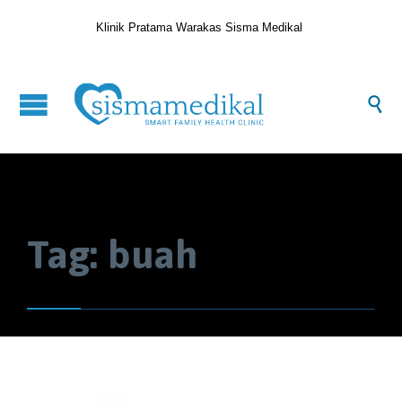
Klinik Pratama Warakas Sisma Medikal

Tag:
buah