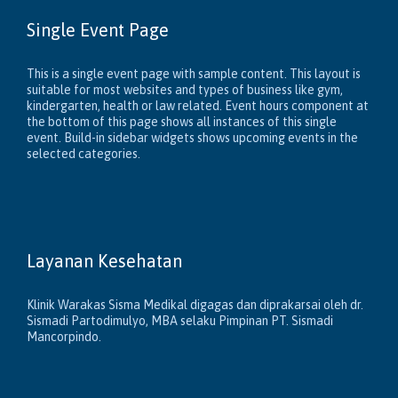
Single Event Page
This is a single event page with sample content. This layout is
suitable for most websites and types of business like gym,
kindergarten, health or law related. Event hours component at
the bottom of this page shows all instances of this single
event. Build-in sidebar widgets shows upcoming events in the
selected categories.
Layanan Kesehatan
Klinik Warakas Sisma Medikal digagas dan diprakarsai oleh dr.
Sismadi Partodimulyo, MBA selaku Pimpinan PT. Sismadi
Mancorpindo.