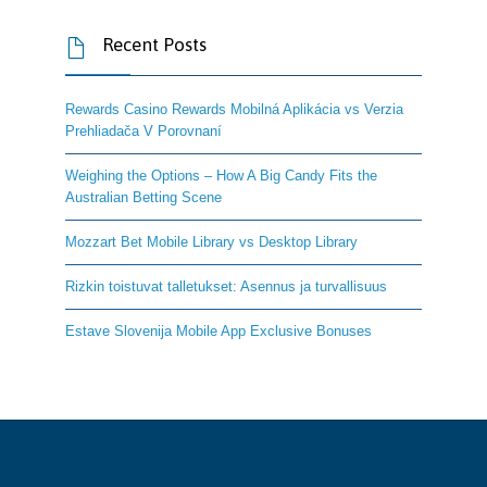
Recent Posts

Rewards Casino Rewards Mobilná Aplikácia vs Verzia
Prehliadača V Porovnaní
Weighing the Options – How A Big Candy Fits the
Australian Betting Scene
Mozzart Bet Mobile Library vs Desktop Library
Rizkin toistuvat talletukset: Asennus ja turvallisuus
Estave Slovenija Mobile App Exclusive Bonuses