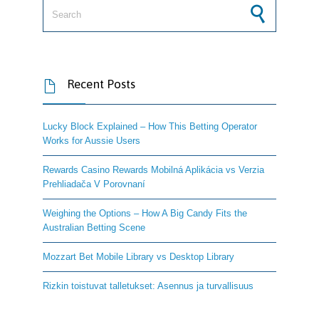
Search for:
Recent Posts

Lucky Block Explained – How This Betting Operator
Works for Aussie Users
Rewards Casino Rewards Mobilná Aplikácia vs Verzia
Prehliadača V Porovnaní
Weighing the Options – How A Big Candy Fits the
Australian Betting Scene
Mozzart Bet Mobile Library vs Desktop Library
Rizkin toistuvat talletukset: Asennus ja turvallisuus