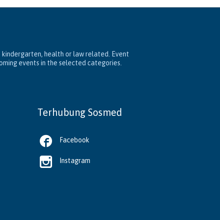
, kindergarten, health or law related. Event
coming events in the selected categories.
Terhubung Sosmed

Facebook

Instagram