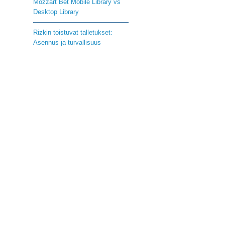
Mozzart Bet Mobile Library vs
Desktop Library
Rizkin toistuvat talletukset:
Asennus ja turvallisuus