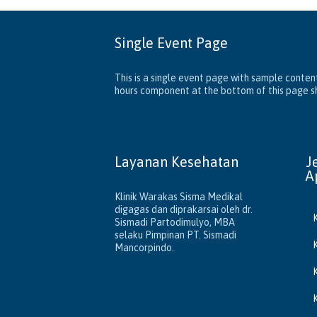
Single Event Page
This is a single event page with sample content
hours component at the bottom of this page sho
Layanan Kesehatan
J
A
Klinik Warakas Sisma Medikal
digagas dan diprakarsai oleh dr.
Sismadi Partodimulyo, MBA
selaku Pimpinan PT. Sismadi
Mancorpindo.