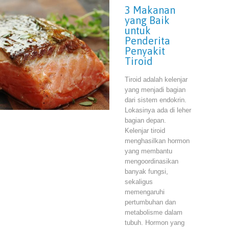
3 Makanan
yang Baik
untuk
Penderita
Penyakit
Tiroid
Tiroid adalah kelenjar
yang menjadi bagian
dari sistem endokrin.
Lokasinya ada di leher
bagian depan.
Kelenjar tiroid
menghasilkan hormon
yang membantu
mengoordinasikan
banyak fungsi,
sekaligus
memengaruhi
pertumbuhan dan
metabolisme dalam
tubuh. Hormon yang