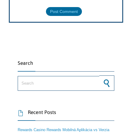
Search
Search for:
Recent Posts

Rewards Casino Rewards Mobilná Aplikácia vs Verzia