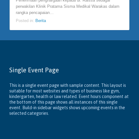
Penerimaan penghargaan kepada dr. Raissa sebagai
perwakilan Klinik Pratama Sisma Medikal Warakas dalam
rangka pencapaian…
Posted in:
Berita
Single Event Page
This is a single event page with sample content. This layout is
suitable for most websites and types of business like gym,
kindergarten, health or law related. Event hours component at
the bottom of this page shows all instances of this single
event. Build-in sidebar widgets shows upcoming events in the
selected categories.