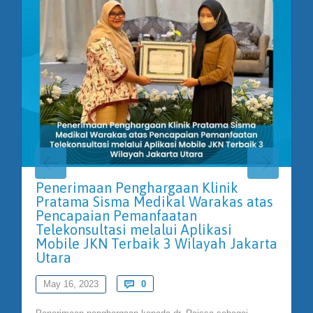
Penerimaan Penghargaan Klinik
Pratama Sisma Medikal Warakas atas
Pencapaian Pemanfaatan
Telekonsultasi melalui Aplikasi
Mobile JKN Terbaik 3 Wilayah Jakarta
Utara
Comments
May 16, 2023

0