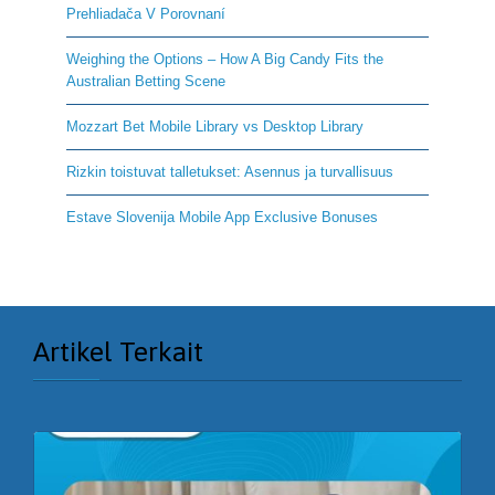
Prehliadača V Porovnaní
Weighing the Options – How A Big Candy Fits the
Australian Betting Scene
Mozzart Bet Mobile Library vs Desktop Library
Rizkin toistuvat talletukset: Asennus ja turvallisuus
Estave Slovenija Mobile App Exclusive Bonuses
Artikel Terkait