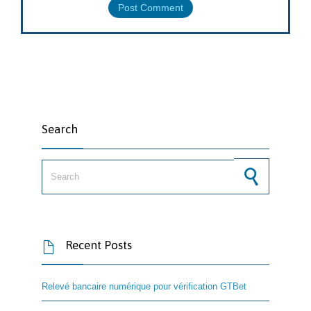
Search
Search for:
Recent Posts

Relevé bancaire numérique pour vérification GTBet