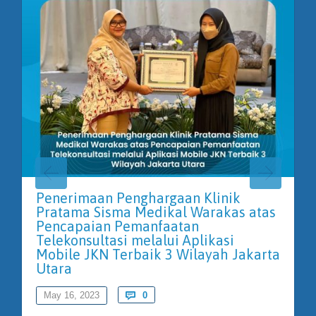
Penerimaan Penghargaan Klinik
Pratama Sisma Medikal Warakas atas
Pencapaian Pemanfaatan
Telekonsultasi melalui Aplikasi
Mobile JKN Terbaik 3 Wilayah Jakarta
Utara
Comments
May 16, 2023

0