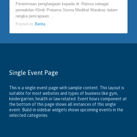
Penerimaan penghargaan kepada dr. Raissa sebagai
perwakilan Klinik Pratama Sisma Medikal Warakas dalam
rangka pencapaian…
Posted in:
Berita
Single Event Page
This is a single event page with sample content. This layout is
suitable for most websites and types of business like gym,
kindergarten, health or law related. Event hours component at
the bottom of this page shows all instances of this single
event. Build-in sidebar widgets shows upcoming events in the
selected categories.