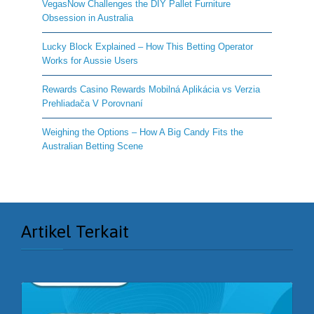
VegasNow Challenges the DIY Pallet Furniture
Obsession in Australia
Lucky Block Explained – How This Betting Operator
Works for Aussie Users
Rewards Casino Rewards Mobilná Aplikácia vs Verzia
Prehliadača V Porovnaní
Weighing the Options – How A Big Candy Fits the
Australian Betting Scene
Artikel Terkait