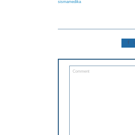
sismamedika
