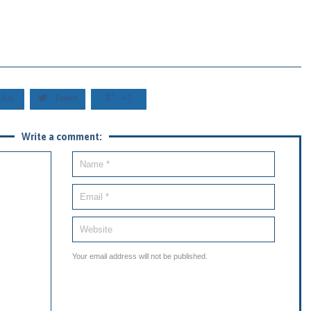


Like
Tweet
+1
Write a comment:
Your email address will not be published.