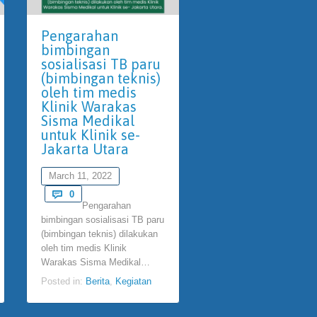
Pengarahan
Harga Terbaru
bimbingan
Rapid Test Anti
sosialisasi TB paru
(bimbingan teknis)
February 4, 2022
oleh tim medis
Comments

0
Klinik Warakas
Harga Terbaru
Sisma Medikal
Rapid Test Antigen dan
untuk Klinik se-
di Klinik Pratama Sisma
Jakarta Utara
Medikal Warakas. Klinik
Pratama…
March 11, 2022
Posted in:
Berita
Comments

0
Pengarahan
bimbingan sosialisasi TB paru
(bimbingan teknis) dilakukan
oleh tim medis Klinik
Warakas Sisma Medikal…
Posted in:
Berita
,
Kegiatan