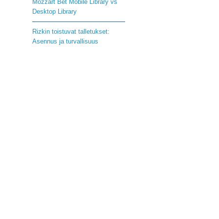
Mozzart Bet Mobile Library vs
Desktop Library
Rizkin toistuvat talletukset:
Asennus ja turvallisuus