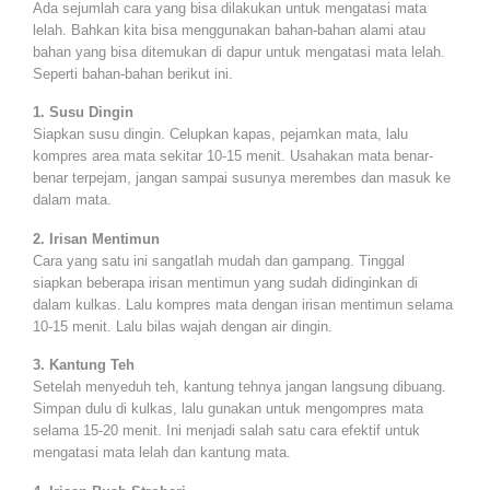
Ada sejumlah cara yang bisa dilakukan untuk mengatasi mata
lelah. Bahkan kita bisa menggunakan bahan-bahan alami atau
bahan yang bisa ditemukan di dapur untuk mengatasi mata lelah.
Seperti bahan-bahan berikut ini.
1. Susu Dingin
Siapkan susu dingin. Celupkan kapas, pejamkan mata, lalu
kompres area mata sekitar 10-15 menit. Usahakan mata benar-
benar terpejam, jangan sampai susunya merembes dan masuk ke
dalam mata.
2. Irisan Mentimun
Cara yang satu ini sangatlah mudah dan gampang. Tinggal
siapkan beberapa irisan mentimun yang sudah didinginkan di
dalam kulkas. Lalu kompres mata dengan irisan mentimun selama
10-15 menit. Lalu bilas wajah dengan air dingin.
3. Kantung Teh
Setelah menyeduh teh, kantung tehnya jangan langsung dibuang.
Simpan dulu di kulkas, lalu gunakan untuk mengompres mata
selama 15-20 menit. Ini menjadi salah satu cara efektif untuk
mengatasi mata lelah dan kantung mata.