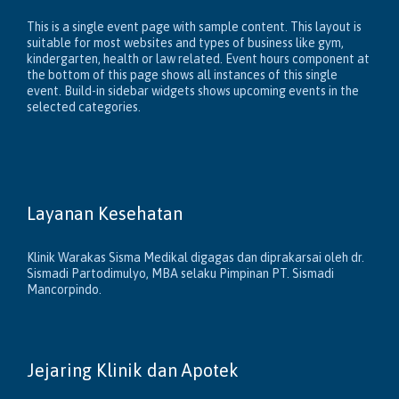
This is a single event page with sample content. This layout is
suitable for most websites and types of business like gym,
kindergarten, health or law related. Event hours component at
the bottom of this page shows all instances of this single
event. Build-in sidebar widgets shows upcoming events in the
selected categories.
Layanan Kesehatan
Klinik Warakas Sisma Medikal digagas dan diprakarsai oleh dr.
Sismadi Partodimulyo, MBA selaku Pimpinan PT. Sismadi
Mancorpindo.
Jejaring Klinik dan Apotek