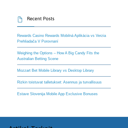
Recent Posts

Rewards Casino Rewards Mobilná Aplikácia vs Verzia
Prehliadača V Porovnaní
Weighing the Options – How A Big Candy Fits the
Australian Betting Scene
Mozzart Bet Mobile Library vs Desktop Library
Rizkin toistuvat talletukset: Asennus ja turvallisuus
Estave Slovenija Mobile App Exclusive Bonuses