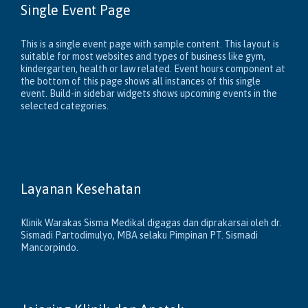
Single Event Page
This is a single event page with sample content. This layout is
suitable for most websites and types of business like gym,
kindergarten, health or law related. Event hours component at
the bottom of this page shows all instances of this single
event. Build-in sidebar widgets shows upcoming events in the
selected categories.
Layanan Kesehatan
Klinik Warakas Sisma Medikal digagas dan diprakarsai oleh dr.
Sismadi Partodimulyo, MBA selaku Pimpinan PT. Sismadi
Mancorpindo.