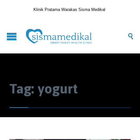
Klinik Pratama Warakas Sisma Medikal

Tag:
yogurt