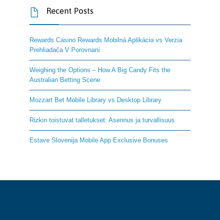
Recent Posts

Rewards Casino Rewards Mobilná Aplikácia vs Verzia
Prehliadača V Porovnaní
Weighing the Options – How A Big Candy Fits the
Australian Betting Scene
Mozzart Bet Mobile Library vs Desktop Library
Rizkin toistuvat talletukset: Asennus ja turvallisuus
Estave Slovenija Mobile App Exclusive Bonuses