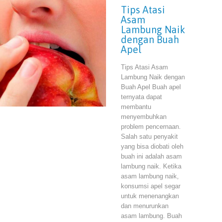
Tips Atasi
Asam
Lambung Naik
dengan Buah
Apel
Tips Atasi Asam
Lambung Naik dengan
Buah Apel Buah apel
ternyata dapat
membantu
menyembuhkan
problem pencernaan.
Salah satu penyakit
yang bisa diobati oleh
buah ini adalah asam
lambung naik. Ketika
asam lambung naik,
konsumsi apel segar
untuk menenangkan
dan menurunkan
asam lambung. Buah