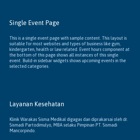
Single Event Page
This is a single event page with sample content. This layout is
suitable for most websites and types of business like gym,
kindergarten, health or law related. Event hours component at
the bottom of this page shows all instances of this single
event. Build-in sidebar widgets shows upcoming events in the
selected categories.
Layanan Kesehatan
Klinik Warakas Sisma Medikal digagas dan diprakarsai oleh dr.
Sismadi Partodimulyo, MBA selaku Pimpinan PT. Sismadi
Mancorpindo.