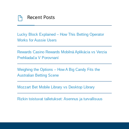
Recent Posts

Lucky Block Explained – How This Betting Operator
Works for Aussie Users
Rewards Casino Rewards Mobilná Aplikácia vs Verzia
Prehliadača V Porovnaní
Weighing the Options – How A Big Candy Fits the
Australian Betting Scene
Mozzart Bet Mobile Library vs Desktop Library
Rizkin toistuvat talletukset: Asennus ja turvallisuus