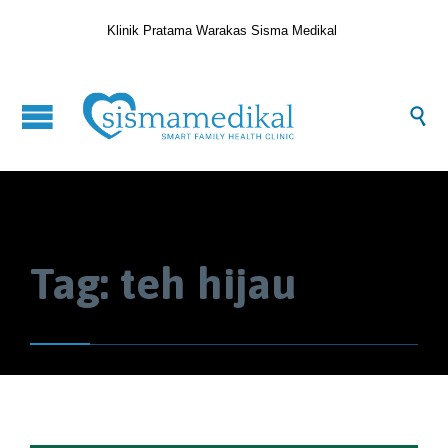
Klinik Pratama Warakas Sisma Medikal

Tag:
teh hijau