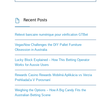
Recent Posts

Relevé bancaire numérique pour vérification GTBet
VegasNow Challenges the DIY Pallet Furniture
Obsession in Australia
Lucky Block Explained – How This Betting Operator
Works for Aussie Users
Rewards Casino Rewards Mobilná Aplikácia vs Verzia
Prehliadača V Porovnaní
Weighing the Options – How A Big Candy Fits the
Australian Betting Scene