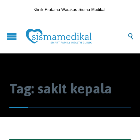
Klinik Pratama Warakas Sisma Medikal

Tag:
sakit kepala