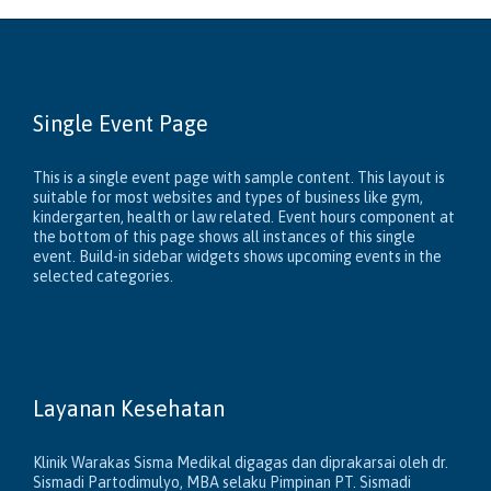
Single Event Page
This is a single event page with sample content. This layout is
suitable for most websites and types of business like gym,
kindergarten, health or law related. Event hours component at
the bottom of this page shows all instances of this single
event. Build-in sidebar widgets shows upcoming events in the
selected categories.
Layanan Kesehatan
Klinik Warakas Sisma Medikal digagas dan diprakarsai oleh dr.
Sismadi Partodimulyo, MBA selaku Pimpinan PT. Sismadi