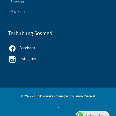
Sitemap
Misi Kami
Terhubung Sosmed

Facebook

Instagram
© 2022 -
Klinik Warakas
managed by
Sisma Medikal
↑
Hubungi kami