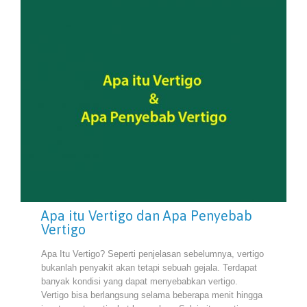
Apa itu Vertigo dan Apa Penyebab
Vertigo
Apa Itu Vertigo? Seperti penjelasan sebelumnya, vertigo
bukanlah penyakit akan tetapi sebuah gejala. Terdapat
banyak kondisi yang dapat menyebabkan vertigo.
Vertigo bisa berlangsung selama beberapa menit hingga