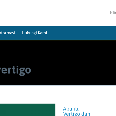
Kl
Skip
nformasi
Hubungi Kami
to
content
vertigo
Apa itu
Vertigo dan