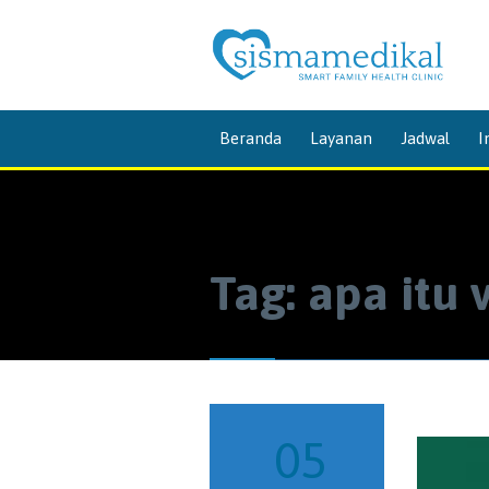
Beranda
Layanan
Jadwal
I
Tag:
apa itu 
05