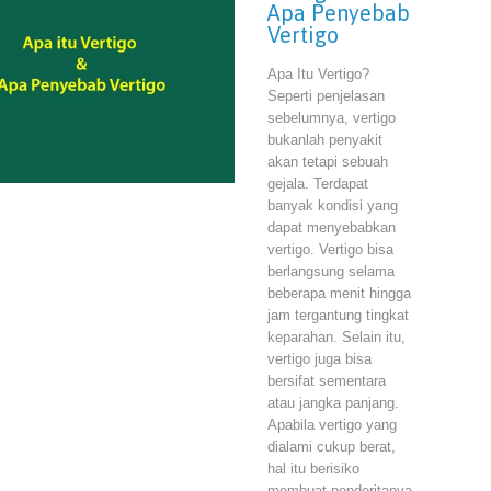
Apa Penyebab
Vertigo
Apa Itu Vertigo?
Seperti penjelasan
sebelumnya, vertigo
bukanlah penyakit
akan tetapi sebuah
gejala. Terdapat
banyak kondisi yang
dapat menyebabkan
vertigo. Vertigo bisa
berlangsung selama
beberapa menit hingga
jam tergantung tingkat
keparahan. Selain itu,
vertigo juga bisa
bersifat sementara
atau jangka panjang.
Apabila vertigo yang
dialami cukup berat,
hal itu berisiko
membuat penderitanya