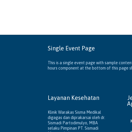
Single Event Page
This is a single event page with sample content
hours component at the bottom of this page sho
Layanan Kesehatan
J
A
Klinik Warakas Sisma Medikal
digagas dan diprakarsai oleh dr.
Sismadi Partodimulyo, MBA
selaku Pimpinan PT. Sismadi