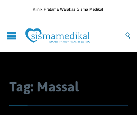
Klinik Pratama Warakas Sisma Medikal

Tag:
Massal