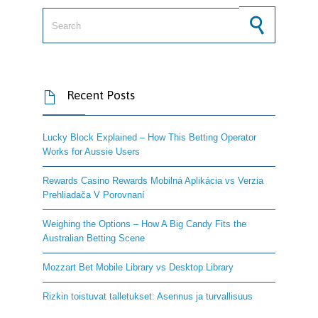
Search for:
Recent Posts

Lucky Block Explained – How This Betting Operator
Works for Aussie Users
Rewards Casino Rewards Mobilná Aplikácia vs Verzia
Prehliadača V Porovnaní
Weighing the Options – How A Big Candy Fits the
Australian Betting Scene
Mozzart Bet Mobile Library vs Desktop Library
Rizkin toistuvat talletukset: Asennus ja turvallisuus