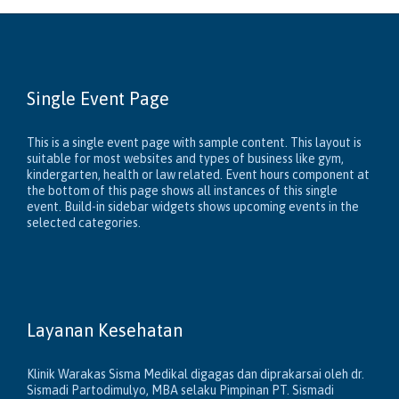
Single Event Page
This is a single event page with sample content. This layout is
suitable for most websites and types of business like gym,
kindergarten, health or law related. Event hours component at
the bottom of this page shows all instances of this single
event. Build-in sidebar widgets shows upcoming events in the
selected categories.
Layanan Kesehatan
Klinik Warakas Sisma Medikal digagas dan diprakarsai oleh dr.
Sismadi Partodimulyo, MBA selaku Pimpinan PT. Sismadi