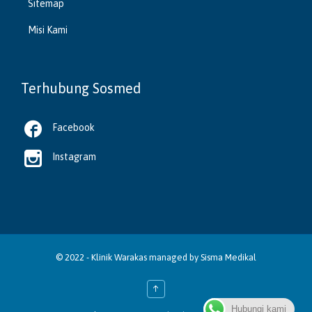
Sitemap
Misi Kami
Terhubung Sosmed

Facebook

Instagram
© 2022 -
Klinik Warakas
managed by
Sisma Medikal
↑
Hubungi kami