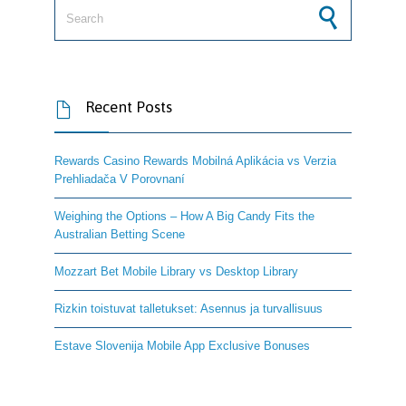
Search for:
Recent Posts

Rewards Casino Rewards Mobilná Aplikácia vs Verzia
Prehliadača V Porovnaní
Weighing the Options – How A Big Candy Fits the
Australian Betting Scene
Mozzart Bet Mobile Library vs Desktop Library
Rizkin toistuvat talletukset: Asennus ja turvallisuus
Estave Slovenija Mobile App Exclusive Bonuses