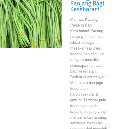
Panjang Bagi
Kesehatan!
Manfaat Kacang
Panjang Bagi
Kesehatan! Kacang
panjang, selain bisa
dibuat sebagai
masakan sayuran,
kacang panjang juga
ternyata memiliki
Beberapa manfaat
bagi kesehatan.
Berikut di antaranya :
Membantu menjaga
kesehatan
kardiovaskuler &
jantung Terdapat pula
kandungan pada
kacang panjang yang
menyehatkan jantung,
sehingga membuat
terhindar dari masalah