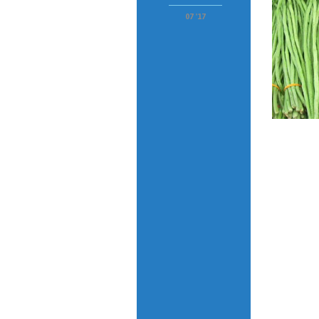
07 '17