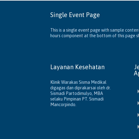
Single Event Page
This is a single event page with sample content
hours component at the bottom of this page sho
Layanan Kesehatan
J
A
Klinik Warakas Sisma Medikal
digagas dan diprakarsai oleh dr.
Sismadi Partodimulyo, MBA
selaku Pimpinan PT. Sismadi
Mancorpindo.