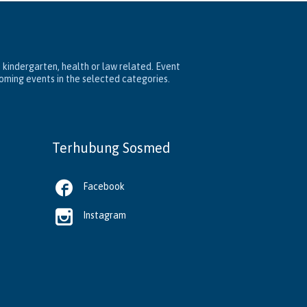
, kindergarten, health or law related. Event
coming events in the selected categories.
Terhubung Sosmed

Facebook

Instagram