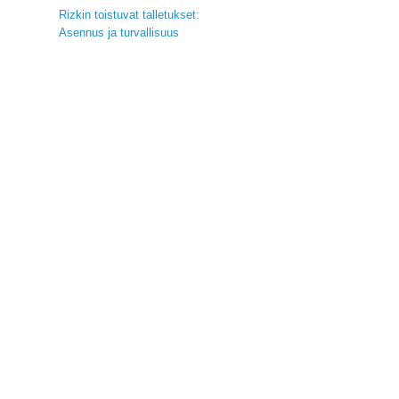
Rizkin toistuvat talletukset:
Asennus ja turvallisuus