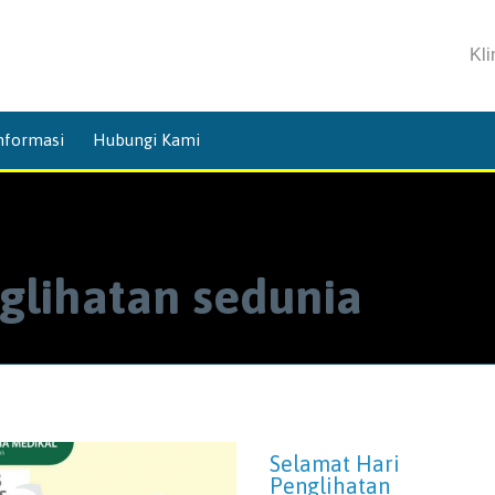
Kl
Skip
nformasi
Hubungi Kami
to
content
glihatan sedunia
Selamat Hari
Penglihatan