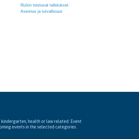
Rizkin toistuvat talletukset:
Asennus ja turvallisuus
, kindergarten, health or law related. Event
coming events in the selected categories.