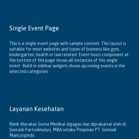
Single Event Page
This is a single event page with sample content. This layout is
suitable for most websites and types of business like gym,
kindergarten, health or law related. Event hours component at
the bottom of this page shows all instances of this single
event. Build-in sidebar widgets shows upcoming events in the
selected categories.
Layanan Kesehatan
Klinik Warakas Sisma Medikal digagas dan diprakarsai oleh dr.
Sismadi Partodimulyo, MBA selaku Pimpinan PT. Sismadi
Mancorpindo.