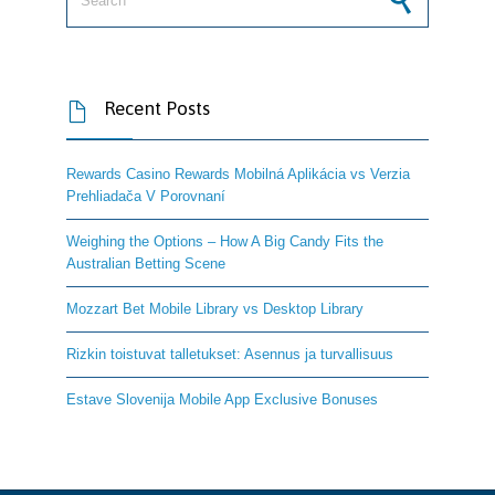
Recent Posts

Rewards Casino Rewards Mobilná Aplikácia vs Verzia
Prehliadača V Porovnaní
Weighing the Options – How A Big Candy Fits the
Australian Betting Scene
Mozzart Bet Mobile Library vs Desktop Library
Rizkin toistuvat talletukset: Asennus ja turvallisuus
Estave Slovenija Mobile App Exclusive Bonuses