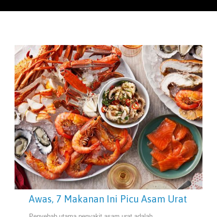
Awas, 7 Makanan Ini Picu Asam Urat
Penyebab utama penyakit asam urat adalah