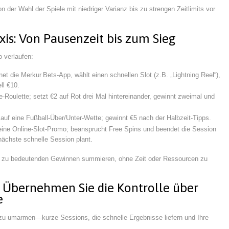
on der Wahl der Spiele mit niedriger Varianz bis zu strengen Zeitlimits vor
axis: Von Pausenzeit bis zum Sieg
o verlaufen:
fnet die Merkur Bets‑App, wählt einen schnellen Slot (z.B. „Lightning Reel“),
ll €10.
e‑Roulette; setzt €2 auf Rot drei Mal hintereinander, gewinnt zweimal und
 auf eine Fußball‑Über/Unter‑Wette; gewinnt €5 nach der Halbzeit‑Tipps.
 eine Online‑Slot‑Promo; beansprucht Free Spins und beendet die Session
nächste schnelle Session plant.
ch zu bedeutenden Gewinnen summieren, ohne Zeit oder Ressourcen zu
tz! Übernehmen Sie die Kontrolle über
e
l zu umarmen—kurze Sessions, die schnelle Ergebnisse liefern und Ihre