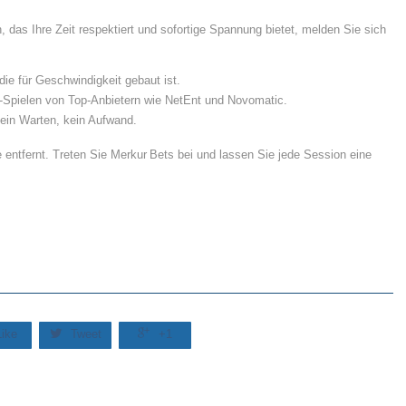
das Ihre Zeit respektiert und sofortige Spannung bietet, melden Sie sich
die für Geschwindigkeit gebaut ist.
‑Spielen von Top‑Anbietern wie NetEnt und Novomatic.
kein Warten, kein Aufwand.
entfernt. Treten Sie Merkur Bets bei und lassen Sie jede Session eine


Like
Tweet
+1