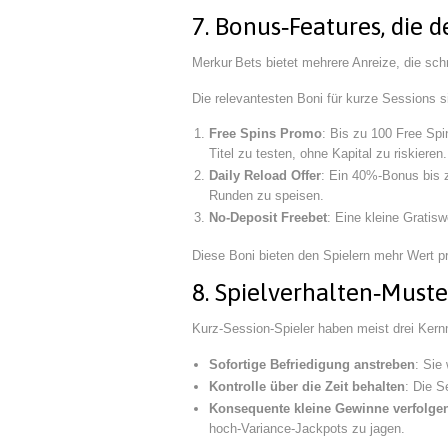
7. Bonus‑Features, die
Merkur Bets bietet mehrere Anreize, die sch
Die relevantesten Boni für kurze Sessions s
Free Spins Promo
: Bis zu 100 Free Sp
Titel zu testen, ohne Kapital zu riskieren.
Daily Reload Offer
: Ein 40%‑Bonus bis 
Runden zu speisen.
No‑Deposit Freebet
: Eine kleine Gratisw
Diese Boni bieten den Spielern mehr Wert 
8. Spielverhalten‑Muste
Kurz‑Session‑Spieler haben meist drei Kern
Sofortige Befriedigung anstreben
: Sie
Kontrolle über die Zeit behalten
: Die S
Konsequente kleine Gewinne verfolge
hoch‑Variance‑Jackpots zu jagen.