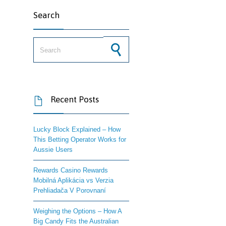
Search
Search for:
Recent Posts

Lucky Block Explained – How
This Betting Operator Works for
Aussie Users
Rewards Casino Rewards
Mobilná Aplikácia vs Verzia
Prehliadača V Porovnaní
Weighing the Options – How A
Big Candy Fits the Australian