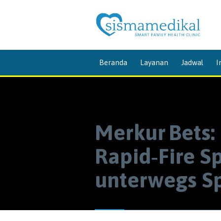
Beranda
Layanan
Jadwal
I
Merkur Bets:
Rapid‑Fire Sp
unterwegs Sp