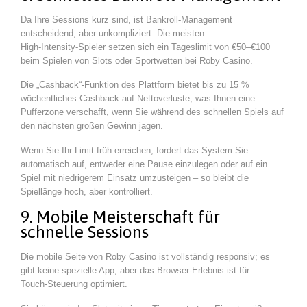
Da Ihre Sessions kurz sind, ist Bankroll‑Management
entscheidend, aber unkompliziert. Die meisten
High‑Intensity‑Spieler setzen sich ein Tageslimit von €50–€100
beim Spielen von Slots oder Sportwetten bei Roby Casino.
Die „Cashback“-Funktion des Plattform bietet bis zu 15 %
wöchentliches Cashback auf Nettoverluste, was Ihnen eine
Pufferzone verschafft, wenn Sie während des schnellen Spiels auf
den nächsten großen Gewinn jagen.
Wenn Sie Ihr Limit früh erreichen, fordert das System Sie
automatisch auf, entweder eine Pause einzulegen oder auf ein
Spiel mit niedrigerem Einsatz umzusteigen – so bleibt die
Spiellänge hoch, aber kontrolliert.
9. Mobile Meisterschaft für
schnelle Sessions
Die mobile Seite von Roby Casino ist vollständig responsiv; es
gibt keine spezielle App, aber das Browser‑Erlebnis ist für
Touch‑Steuerung optimiert.