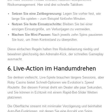
Risikomanagement. Hier sind drei schnelle Taktiken:
Setzen Sie eine Zeitbegrenzung:
Legen Sie vorher fest, wie
lange Sie spielen – zum Beispiel fünfzehn Minuten.
Nutzen Sie feste Einsatzschritte:
Bleiben Sie bei einer
einzigen Einsatzgröße, um Verlustjagen zu vermeiden.
Machen Sie Mini‑Pausen:
Nach jeweils zehn Spins pausieren
Sie kurz, um Ihren Kontostand zu überprüfen.
Diese einfachen Regeln halten Ihre Risikobelastung niedrig und
bewahren gleichzeitig den Adrenalin‑Kick, der schnelles Gameplay
ausmacht.
6. Live‑Action im Handumdrehen
Sie denken vielleicht, Live‑Spiele brauchen längere Sessions, aber
Roby Casino bietet Schnell‑Optionen wie Evolution’s
Speed
Roulette
. Bei diesem Format dreht ein Dealer alle paar Sekunden,
und Sie können in Echtzeit mit einem Rapid‑Bet‑Slider Wetten
platzieren.
Die Oberfläche streamt mit minimaler Verzögerung und beinhaltet
Auto‑Bet‑Funktionen, mit denen Sie eine Anzahl von Spins