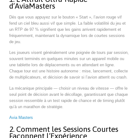
d’AviaMasters
Dès que vous appuyez sur le bouton « Start », l’avion rouge vif
fend un ciel bleu aussi vif que simple. La faible volatilité du jeu et
un RTP de 97 % signifient que les gains arrivent rapidement et
fréquemment, maintenant la dynamique lors de courtes sessions
de jeu.
Les joueurs visent généralement une poignée de tours par session,
souvent terminés en quelques minutes sur un appareil mobile ou
une tablette lors de déplacements ou en attendant en ligne.
Chaque tour est une histoire autonome : mise, lancement, collecte
de multiplicateurs, et décision de savoir si l’avion atterrit ou crash.
La mécanique principale — choisir un niveau de vitesse — offre le
seul point de décision avant le décollage, garantissant que chaque
session ressemble à un test rapide de chance et de timing plutôt
qu’à un marathon de stratégie.
Avia Masters
2. Comment les Sessions Courtes
Façonnent l’Expérience