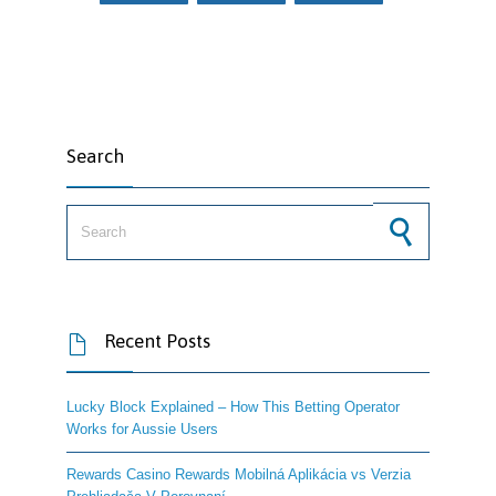
Search
Search for:
Recent Posts

Lucky Block Explained – How This Betting Operator
Works for Aussie Users
Rewards Casino Rewards Mobilná Aplikácia vs Verzia