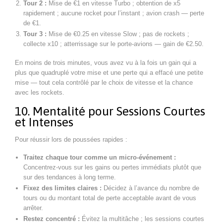
Tour 2 :
Mise de €1 en vitesse Turbo ; obtention de x5
rapidement ; aucune rocket pour l’instant ; avion crash — perte
de €1.
Tour 3 :
Mise de €0.25 en vitesse Slow ; pas de rockets ;
collecte x10 ; atterrissage sur le porte‑avions — gain de €2.50.
En moins de trois minutes, vous avez vu à la fois un gain qui a
plus que quadruplé votre mise et une perte qui a effacé une petite
mise — tout cela contrôlé par le choix de vitesse et la chance
avec les rockets.
10. Mentalité pour Sessions Courtes
et Intenses
Pour réussir lors de poussées rapides :
Traitez chaque tour comme un micro‑événement :
Concentrez-vous sur les gains ou pertes immédiats plutôt que
sur des tendances à long terme.
Fixez des limites claires :
Décidez à l’avance du nombre de
tours ou du montant total de perte acceptable avant de vous
arrêter.
Restez concentré :
Évitez la multitâche ; les sessions courtes