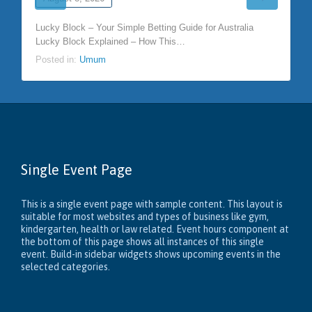
Lucky Block – Your Simple Betting Guide for Australia
Lucky Block Explained – How This…
Posted in:
Umum
Single Event Page
This is a single event page with sample content. This layout is
suitable for most websites and types of business like gym,
kindergarten, health or law related. Event hours component at
the bottom of this page shows all instances of this single
event. Build-in sidebar widgets shows upcoming events in the
selected categories.