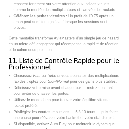
reposent fortement sur votre attention aux indices visuels
comme la montée des multiplicateurs et l’arrivée des rockets.
Célébrez les petites victoires :
Un profit de €0.75 après un
crash peut sembler significatif lorsque les sessions sont
brèves.
Cette mentalité transforme AviaMasters d’un simple jeu de hasard
en un micro‑défi engageant qui récompense la rapidité de réaction
et le calme sous pression.
11. Liste de Contrôle Rapide pour le
Professionnel
Choisissez
Fast
ou
Turbo
si vous souhaitez des multiplicateurs
rapides ; optez pour
Slow
/
Normal
pour des gains plus stables.
Définissez votre mise avant chaque tour — restez constant
pour éviter de chasser les pertes.
Utilisez le mode demo pour trouver votre équilibre vitesse–
rocket préféré.
Privilégiez les courtes impulsions — 5 à 10 tours — puis faites
une pause pour réévaluer votre bankroll et votre état d’esprit.
Si disponible, activez Auto Play pour maintenir la dynamique