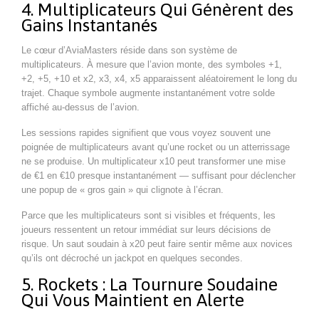
4. Multiplicateurs Qui Génèrent des
Gains Instantanés
Le cœur d’AviaMasters réside dans son système de
multiplicateurs. À mesure que l’avion monte, des symboles +1,
+2, +5, +10 et x2, x3, x4, x5 apparaissent aléatoirement le long du
trajet. Chaque symbole augmente instantanément votre solde
affiché au-dessus de l’avion.
Les sessions rapides signifient que vous voyez souvent une
poignée de multiplicateurs avant qu’une rocket ou un atterrissage
ne se produise. Un multiplicateur x10 peut transformer une mise
de €1 en €10 presque instantanément — suffisant pour déclencher
une popup de « gros gain » qui clignote à l’écran.
Parce que les multiplicateurs sont si visibles et fréquents, les
joueurs ressentent un retour immédiat sur leurs décisions de
risque. Un saut soudain à x20 peut faire sentir même aux novices
qu’ils ont décroché un jackpot en quelques secondes.
5. Rockets : La Tournure Soudaine
Qui Vous Maintient en Alerte