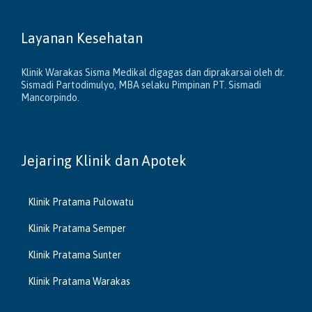
Layanan Kesehatan
Klinik Warakas Sisma Medikal digagas dan diprakarsai oleh dr.
Sismadi Partodimulyo, MBA selaku Pimpinan PT. Sismadi
Mancorpindo.
Jejaring Klinik dan Apotek
Klinik Pratama Pulowatu
Klinik Pratama Semper
Klinik Pratama Sunter
Klinik Pratama Warakas