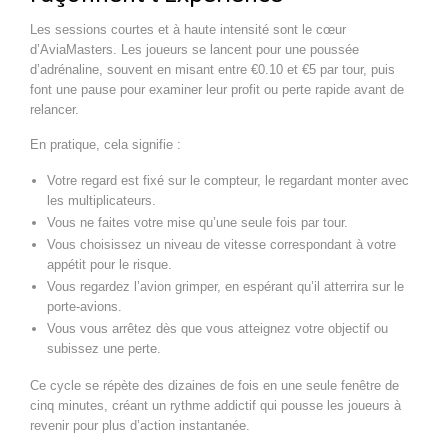
Les sessions courtes et à haute intensité sont le cœur
d’AviaMasters. Les joueurs se lancent pour une poussée
d’adrénaline, souvent en misant entre €0.10 et €5 par tour, puis
font une pause pour examiner leur profit ou perte rapide avant de
relancer.
En pratique, cela signifie :
Votre regard est fixé sur le compteur, le regardant monter avec
les multiplicateurs.
Vous ne faites votre mise qu’une seule fois par tour.
Vous choisissez un niveau de vitesse correspondant à votre
appétit pour le risque.
Vous regardez l’avion grimper, en espérant qu’il atterrira sur le
porte‑avions.
Vous vous arrêtez dès que vous atteignez votre objectif ou
subissez une perte.
Ce cycle se répète des dizaines de fois en une seule fenêtre de
cinq minutes, créant un rythme addictif qui pousse les joueurs à
revenir pour plus d’action instantanée.