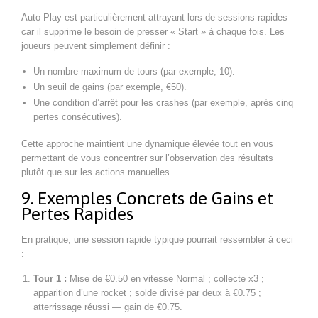
Auto Play est particulièrement attrayant lors de sessions rapides
car il supprime le besoin de presser « Start » à chaque fois. Les
joueurs peuvent simplement définir :
Un nombre maximum de tours (par exemple, 10).
Un seuil de gains (par exemple, €50).
Une condition d’arrêt pour les crashes (par exemple, après cinq
pertes consécutives).
Cette approche maintient une dynamique élevée tout en vous
permettant de vous concentrer sur l’observation des résultats
plutôt que sur les actions manuelles.
9. Exemples Concrets de Gains et
Pertes Rapides
En pratique, une session rapide typique pourrait ressembler à ceci
:
Tour 1 :
Mise de €0.50 en vitesse Normal ; collecte x3 ;
apparition d’une rocket ; solde divisé par deux à €0.75 ;
atterrissage réussi — gain de €0.75.