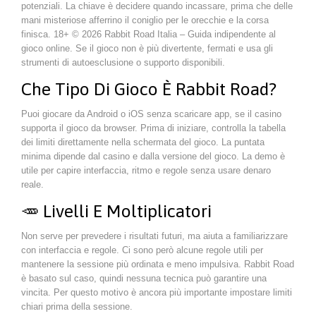
potenziali. La chiave è decidere quando incassare, prima che delle
mani misteriose afferrino il coniglio per le orecchie e la corsa
finisca. 18+ © 2026 Rabbit Road Italia – Guida indipendente al
gioco online. Se il gioco non è più divertente, fermati e usa gli
strumenti di autoesclusione o supporto disponibili.
Che Tipo Di Gioco È Rabbit Road?
Puoi giocare da Android o iOS senza scaricare app, se il casino
supporta il gioco da browser. Prima di iniziare, controlla la tabella
dei limiti direttamente nella schermata del gioco. La puntata
minima dipende dal casino e dalla versione del gioco. La demo è
utile per capire interfaccia, ritmo e regole senza usare denaro
reale.
🥕 Livelli E Moltiplicatori
Non serve per prevedere i risultati futuri, ma aiuta a familiarizzare
con interfaccia e regole. Ci sono però alcune regole utili per
mantenere la sessione più ordinata e meno impulsiva. Rabbit Road
è basato sul caso, quindi nessuna tecnica può garantire una
vincita. Per questo motivo è ancora più importante impostare limiti
chiari prima della sessione.