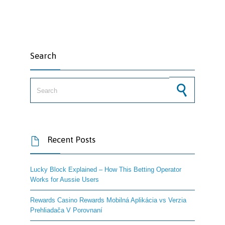
Search
Search for:
Recent Posts

Lucky Block Explained – How This Betting Operator
Works for Aussie Users
Rewards Casino Rewards Mobilná Aplikácia vs Verzia
Prehliadača V Porovnaní