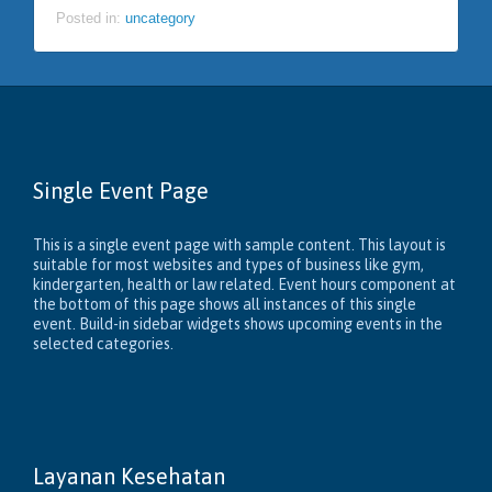
Posted in:
uncategory
Single Event Page
This is a single event page with sample content. This layout is
suitable for most websites and types of business like gym,
kindergarten, health or law related. Event hours component at
the bottom of this page shows all instances of this single
event. Build-in sidebar widgets shows upcoming events in the
selected categories.
Layanan Kesehatan