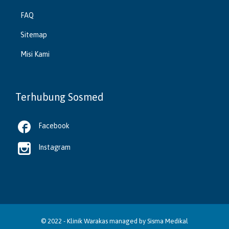
FAQ
Sitemap
Misi Kami
Terhubung Sosmed

Facebook

Instagram
© 2022 -
Klinik Warakas
managed by
Sisma Medikal