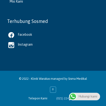
Misi Kami
Terhubung Sosmed

Facebook

Instagram
© 2022 -
Klinik Warakas
managed by
Sisma Medikal
↑
Hubungi kami

Telepon Kami
(021) 2243 4388