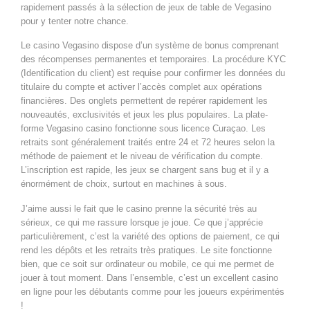
rapidement passés à la sélection de jeux de table de Vegasino
pour y tenter notre chance.
Le casino Vegasino dispose d’un système de bonus comprenant
des récompenses permanentes et temporaires. La procédure KYC
(Identification du client) est requise pour confirmer les données du
titulaire du compte et activer l’accès complet aux opérations
financières. Des onglets permettent de repérer rapidement les
nouveautés, exclusivités et jeux les plus populaires. La plate-
forme Vegasino casino fonctionne sous licence Curaçao. Les
retraits sont généralement traités entre 24 et 72 heures selon la
méthode de paiement et le niveau de vérification du compte.
L’inscription est rapide, les jeux se chargent sans bug et il y a
énormément de choix, surtout en machines à sous.
J’aime aussi le fait que le casino prenne la sécurité très au
sérieux, ce qui me rassure lorsque je joue. Ce que j’apprécie
particulièrement, c’est la variété des options de paiement, ce qui
rend les dépôts et les retraits très pratiques. Le site fonctionne
bien, que ce soit sur ordinateur ou mobile, ce qui me permet de
jouer à tout moment. Dans l’ensemble, c’est un excellent casino
en ligne pour les débutants comme pour les joueurs expérimentés
!