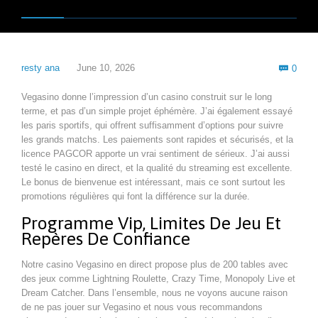
Com
resty ana
June 10, 2026
0

Vegasino donne l’impression d’un casino construit sur le long
terme, et pas d’un simple projet éphémère. J’ai également essayé
les paris sportifs, qui offrent suffisamment d’options pour suivre
les grands matchs. Les paiements sont rapides et sécurisés, et la
licence PAGCOR apporte un vrai sentiment de sérieux. J’ai aussi
testé le casino en direct, et la qualité du streaming est excellente.
Le bonus de bienvenue est intéressant, mais ce sont surtout les
promotions régulières qui font la différence sur la durée.
Programme Vip, Limites De Jeu Et
Repères De Confiance
Notre casino Vegasino en direct propose plus de 200 tables avec
des jeux comme Lightning Roulette, Crazy Time, Monopoly Live et
Dream Catcher. Dans l’ensemble, nous ne voyons aucune raison
de ne pas jouer sur Vegasino et nous vous recommandons