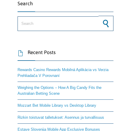
Search
Search for:
Recent Posts

Rewards Casino Rewards Mobilná Aplikácia vs Verzia
Prehliadača V Porovnaní
Weighing the Options – How A Big Candy Fits the
Australian Betting Scene
Mozzart Bet Mobile Library vs Desktop Library
Rizkin toistuvat talletukset: Asennus ja turvallisuus
Estave Slovenija Mobile App Exclusive Bonuses