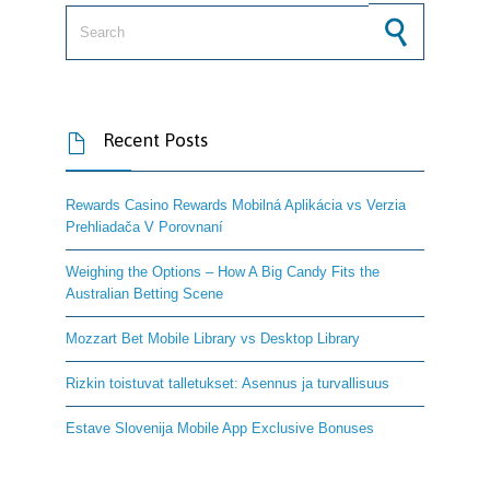
Search for:
Recent Posts

Rewards Casino Rewards Mobilná Aplikácia vs Verzia
Prehliadača V Porovnaní
Weighing the Options – How A Big Candy Fits the
Australian Betting Scene
Mozzart Bet Mobile Library vs Desktop Library
Rizkin toistuvat talletukset: Asennus ja turvallisuus
Estave Slovenija Mobile App Exclusive Bonuses