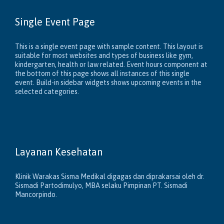
Single Event Page
This is a single event page with sample content. This layout is
suitable for most websites and types of business like gym,
kindergarten, health or law related. Event hours component at
the bottom of this page shows all instances of this single
event. Build-in sidebar widgets shows upcoming events in the
selected categories.
Layanan Kesehatan
Klinik Warakas Sisma Medikal digagas dan diprakarsai oleh dr.
Sismadi Partodimulyo, MBA selaku Pimpinan PT. Sismadi
Mancorpindo.