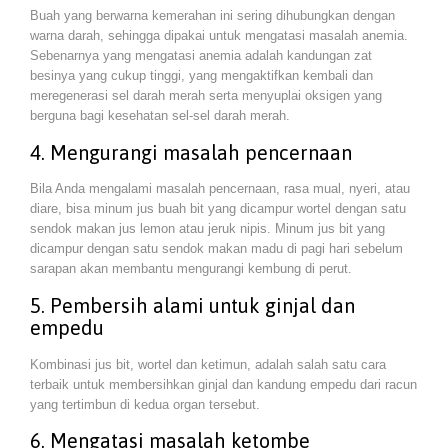
Buah yang berwarna kemerahan ini sering dihubungkan dengan
warna darah, sehingga dipakai untuk mengatasi masalah anemia.
Sebenarnya yang mengatasi anemia adalah kandungan zat
besinya yang cukup tinggi, yang mengaktifkan kembali dan
meregenerasi sel darah merah serta menyuplai oksigen yang
berguna bagi kesehatan sel-sel darah merah.
4. Mengurangi masalah pencernaan
Bila Anda mengalami masalah pencernaan, rasa mual, nyeri, atau
diare, bisa minum jus buah bit yang dicampur wortel dengan satu
sendok makan jus lemon atau jeruk nipis. Minum jus bit yang
dicampur dengan satu sendok makan madu di pagi hari sebelum
sarapan akan membantu mengurangi kembung di perut.
5. Pembersih alami untuk ginjal dan
empedu
Kombinasi jus bit, wortel dan ketimun, adalah salah satu cara
terbaik untuk membersihkan ginjal dan kandung empedu dari racun
yang tertimbun di kedua organ tersebut.
6. Mengatasi masalah ketombe