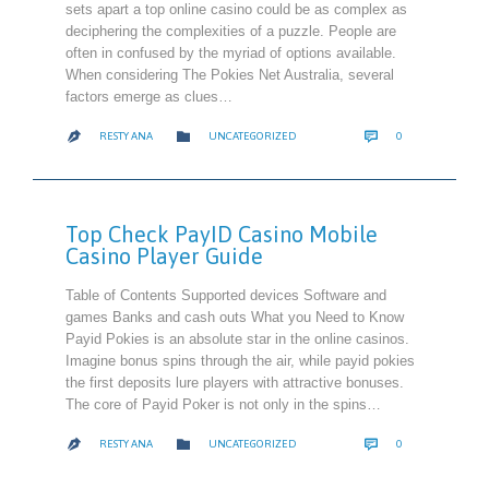
sets apart a top online casino could be as complex as
deciphering the complexities of a puzzle. People are
often in confused by the myriad of options available.
When considering The Pokies Net Australia, several
factors emerge as clues…
COMMENTS
CATEGORY


RESTY ANA
UNCATEGORIZED
0

Top Check PayID Casino Mobile
Casino Player Guide
Table of Contents Supported devices Software and
games Banks and cash outs What you Need to Know
Payid Pokies is an absolute star in the online casinos.
Imagine bonus spins through the air, while payid pokies
the first deposits lure players with attractive bonuses.
The core of Payid Poker is not only in the spins…
COMMENTS
CATEGORY


RESTY ANA
UNCATEGORIZED
0
