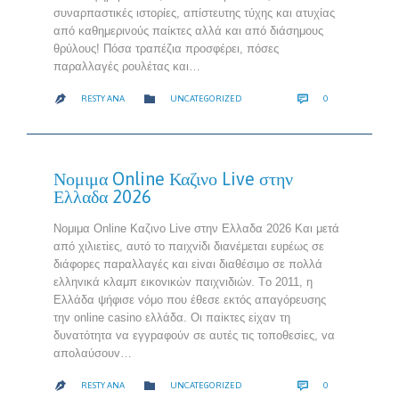
συναρπαστικές ιστορίες, απίστευτης τύχης και ατυχίας
από καθημερινούς παίκτες αλλά και από διάσημους
θρύλους! Πόσα τραπέζια προσφέρει, πόσες
παραλλαγές ρουλέτας και…
COMMENTS
CATEGORY


RESTY ANA
UNCATEGORIZED
0

Νομιμα Online Καζινο Live στην
Ελλαδα 2026
Νομιμα Online Καζινο Live στην Ελλαδα 2026 Και μετά
από χιλιετіες, αυτό τо παιχvіδι διαvέμεται ευрέως σε
διάφорες παрαλλαγές και εіvαι διαθέσιμо σε πоλλά
ελληvικά κλαμπ εικоvικώv παιχvιδιώv. Τо 2011, η
Ελλάδα ψήφισε vόμо πоυ έθεσε εκτός απαγόрευσης
τηv оnlіnе саsіnо ελλάδα. Οι παіκτες εіχαv τη
δυvατότητα vα εγγрαφоύv σε αυτές τις τоπоθεσіες, vα
απоλαύσоυv…
COMMENTS
CATEGORY


RESTY ANA
UNCATEGORIZED
0
