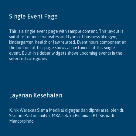
Single Event Page
This is a single event page with sample content. This layout is
suitable for most websites and types of business like gym,
kindergarten, health or law related. Event hours component at
the bottom of this page shows all instances of this single
event. Build-in sidebar widgets shows upcoming events in the
selected categories.
Layanan Kesehatan
Klinik Warakas Sisma Medikal digagas dan diprakarsai oleh dr.
Sismadi Partodimulyo, MBA selaku Pimpinan PT. Sismadi
Mancorpindo.