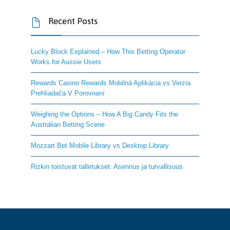
Recent Posts

Lucky Block Explained – How This Betting Operator
Works for Aussie Users
Rewards Casino Rewards Mobilná Aplikácia vs Verzia
Prehliadača V Porovnaní
Weighing the Options – How A Big Candy Fits the
Australian Betting Scene
Mozzart Bet Mobile Library vs Desktop Library
Rizkin toistuvat talletukset: Asennus ja turvallisuus