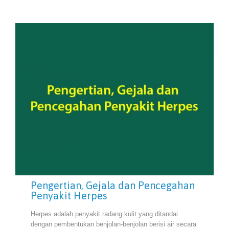
Pengertian, Gejala dan Pencegahan
Penyakit Herpes
Herpes adalah penyakit radang kulit yang ditandai
dengan pembentukan benjolan-benjolan berisi air secara