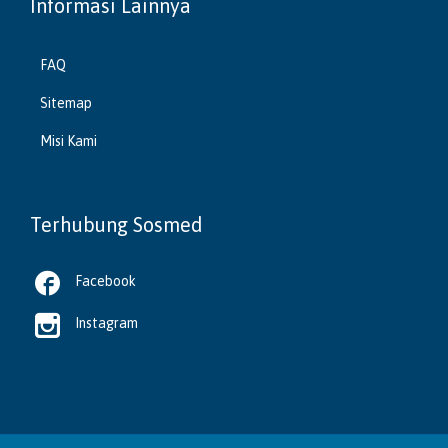
Informasi Lainnya
FAQ
Sitemap
Misi Kami
Terhubung Sosmed

Facebook

Instagram