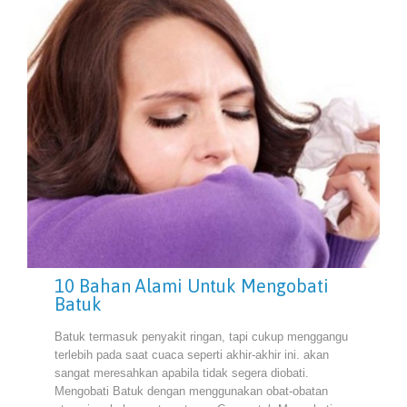
10 Bahan Alami Untuk Mengobati
Batuk
Batuk termasuk penyakit ringan, tapi cukup menggangu
terlebih pada saat cuaca seperti akhir-akhir ini. akan
sangat meresahkan apabila tidak segera diobati.
Mengobati Batuk dengan menggunakan obat-obatan