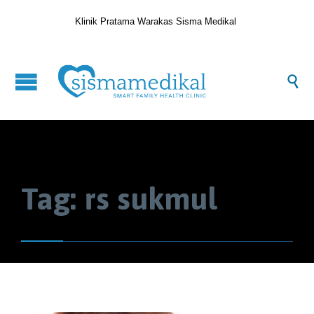
Klinik Pratama Warakas Sisma Medikal

Tag:
rs sukmul