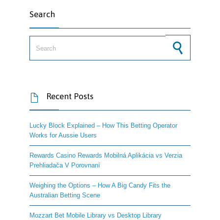
Search
Search for:
Recent Posts

Lucky Block Explained – How This Betting Operator
Works for Aussie Users
Rewards Casino Rewards Mobilná Aplikácia vs Verzia
Prehliadača V Porovnaní
Weighing the Options – How A Big Candy Fits the
Australian Betting Scene
Mozzart Bet Mobile Library vs Desktop Library