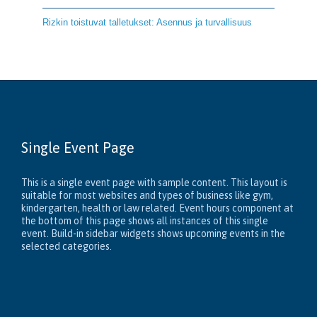
Rizkin toistuvat talletukset: Asennus ja turvallisuus
Single Event Page
This is a single event page with sample content. This layout is
suitable for most websites and types of business like gym,
kindergarten, health or law related. Event hours component at
the bottom of this page shows all instances of this single
event. Build-in sidebar widgets shows upcoming events in the
selected categories.