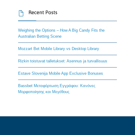
Recent Posts

Weighing the Options – How A Big Candy Fits the
Australian Betting Scene
Mozzart Bet Mobile Library vs Desktop Library
Rizkin toistuvat talletukset: Asennus ja turvallisuus
Estave Slovenija Mobile App Exclusive Bonuses
Bassbet Μεταφόρτωση Εγγράφου: Κανόνες
Μορφοποίησης και Μεγέθους