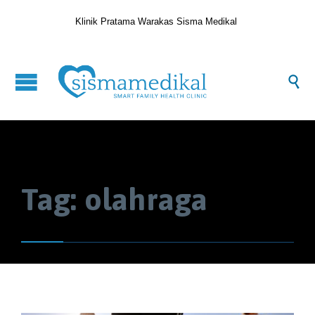
Klinik Pratama Warakas Sisma Medikal

Tag:
olahraga