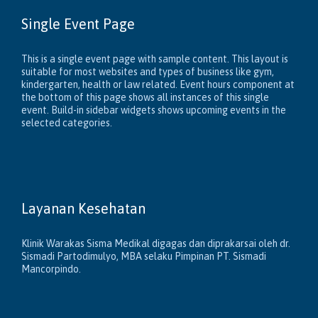
Single Event Page
This is a single event page with sample content. This layout is
suitable for most websites and types of business like gym,
kindergarten, health or law related. Event hours component at
the bottom of this page shows all instances of this single
event. Build-in sidebar widgets shows upcoming events in the
selected categories.
Layanan Kesehatan
Klinik Warakas Sisma Medikal digagas dan diprakarsai oleh dr.
Sismadi Partodimulyo, MBA selaku Pimpinan PT. Sismadi
Mancorpindo.