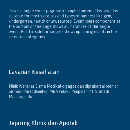
This is a single event page with sample content. This layout is
suitable for most websites and types of business like gym,
kindergarten, health or law related. Event hours component at
the bottom of this page shows all instances of this single
event. Build-in sidebar widgets shows upcoming events in the
selected categories.
Layanan Kesehatan
Klinik Warakas Sisma Medikal digagas dan diprakarsai oleh dr.
Sismadi Partodimulyo, MBA selaku Pimpinan PT. Sismadi
Mancorpindo.
Jejaring Klinik dan Apotek