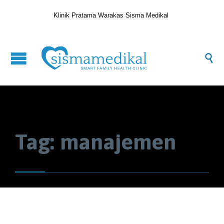
Klinik Pratama Warakas Sisma Medikal

Tag:
manajemen