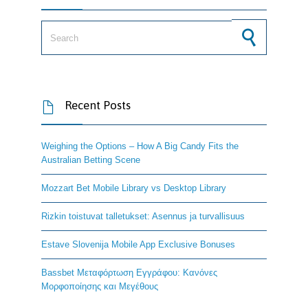
Search for:
Recent Posts

Weighing the Options – How A Big Candy Fits the
Australian Betting Scene
Mozzart Bet Mobile Library vs Desktop Library
Rizkin toistuvat talletukset: Asennus ja turvallisuus
Estave Slovenija Mobile App Exclusive Bonuses
Bassbet Μεταφόρτωση Εγγράφου: Κανόνες
Μορφοποίησης και Μεγέθους