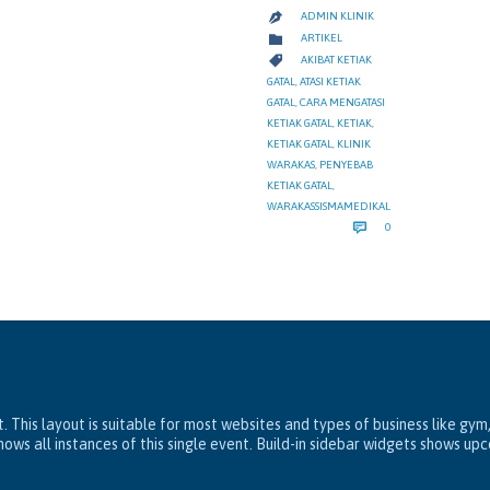
ADMIN KLINIK

CATEGORY

ARTIKEL
CATEGORY

AKIBAT KETIAK
GATAL
,
ATASI KETIAK
GATAL
,
CARA MENGATASI
KETIAK GATAL
,
KETIAK
,
KETIAK GATAL
,
KLINIK
WARAKAS
,
PENYEBAB
KETIAK GATAL
,
WARAKASSISMAMEDIKAL
COMMENTS

0
. This layout is suitable for most websites and types of business like gym
ws all instances of this single event. Build-in sidebar widgets shows up