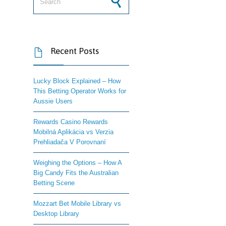
Recent Posts

Lucky Block Explained – How
This Betting Operator Works for
Aussie Users
Rewards Casino Rewards
Mobilná Aplikácia vs Verzia
Prehliadača V Porovnaní
Weighing the Options – How A
Big Candy Fits the Australian
Betting Scene
Mozzart Bet Mobile Library vs
Desktop Library