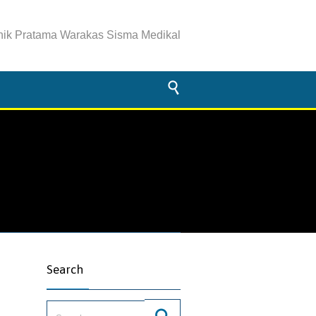
inik Pratama Warakas Sisma Medikal

Search
Search for: