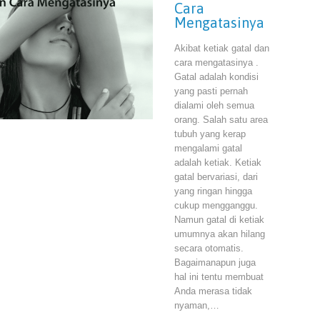
Cara
Mengatasinya
Akibat ketiak gatal dan
cara mengatasinya .
Gatal adalah kondisi
yang pasti pernah
dialami oleh semua
orang. Salah satu area
tubuh yang kerap
mengalami gatal
adalah ketiak. Ketiak
gatal bervariasi, dari
yang ringan hingga
cukup mengganggu.
Namun gatal di ketiak
umumnya akan hilang
secara otomatis.
Bagaimanapun juga
hal ini tentu membuat
Anda merasa tidak
nyaman,…