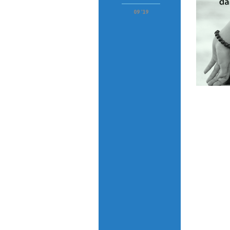
09 '19