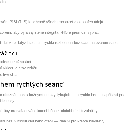
din.
ování (SSL/TLS) k ochraně všech transakcí a osobních údajů.
atořemi, aby byla zajištěna integrita RNG a přesnost výplat.
 důležité, když hráči činí rychlá rozhodnutí bez času na ověření šancí.
zážitku
trickými možnostmi.
í vkladu a stav výběru.
 live chat.
hem rychlých seancí
ře obeznámena s běžnými dotazy týkajícími se rychlé hry — například jak
ní bonusy.
jí tipy na načasování točení během období nízké volatility.
ostí bez nutnosti dlouhého čtení — ideální pro krátké návštěvy.