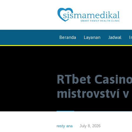
Beranda
Layanan
Jadwal
I
RTbet Casino
mistrovství 
resty ana
July 8, 2026