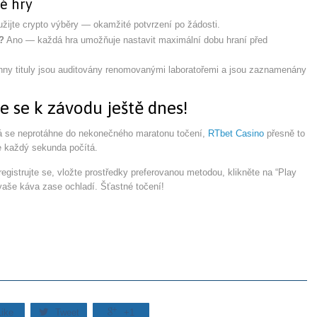
é hry
žijte crypto výběry — okamžité potvrzení po žádosti.
?
Ano — každá hra umožňuje nastavit maximální dobu hraní před
ny tituly jsou auditovány renomovanými laboratořemi a jsou zaznamenány
te se k závodu ještě dnes!
rá se neprotáhne do nekonečného maratonu točení,
RTbet Casino
přesně to
e každý sekunda počítá.
gistrujte se, vložte prostředky preferovanou metodou, klikněte na “Play
vaše káva zase ochladí. Šťastné točení!


Like
Tweet
+1