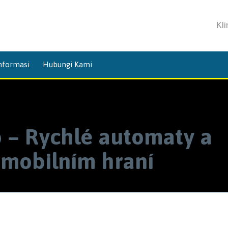
Kl
Skip
nformasi
Hubungi Kami
to
content
 – Rychlé automaty a
v mobilním hraní