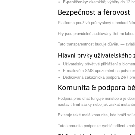
E‑peněženky:
okamžitě; výběry do 12 ho
Bezpečnost a férovost
Platforma používá průmyslový standard šifr
Hry jsou pravidelně auditovány třetími labor
Tato transparentnost buduje důvěru — zvlášť
Hlavní prvky uživatelského 
Uživatelsky přívětivé přihlášení s biome
E-mailové a SMS upozornění na potvrzen
Dedikovaná zákaznická podpora 24/7 přes
Komunita & podpora bě
Podpora přes chat funguje nonstop a je dob
nastavit limit sázky nebo jak získat instant
Existuje také malá komunita, kde hráči sdíle
Tato komunita podporuje rychlé sdílení znal