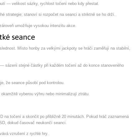
tí — velikost sázky, rychlost točení nebo kdy přestat.
hé strategie; stanoví si rozpočet na seanci a striktně se ho drží.
a zároveň umožňuje vysokou intenzitu akce.
átké seance
lednost. Místo honby za velkými jackpoty se hráči zaměřují na stabilní,
” — sázení stejné částky při každém točení až do konce stanoveného
je, že seance působí pod kontrolou.
 okamžitě vyberou výhru nebo minimalizují ztrátu.
 na točení a skončit po přibližně 20 minutách. Pokud hráč zaznamená
USD, dokud časovač neukončí seanci.
vává vzrušení z rychlé hry.