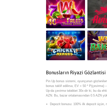
Bonusların Riyazi Gözləntisi
Pin Up bonus sistemi, oyunçunun gözlənilən
bonus təklif edilirsə, EV = 50 * P(çevirmə) 
Up-da çevirmə tələbləri 30x-dir ki, bu da ehti
AZN. Bu, bazar ortalamasından 0.5 AZN yük
Depozit bonusu: 100% ilk depozit üçün