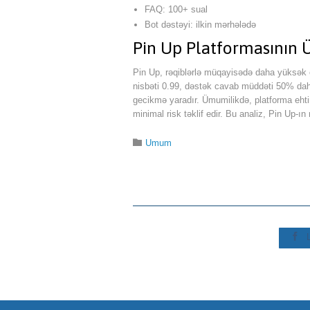
FAQ: 100+ sual
Bot dəstəyi: ilkin mərhələdə
Pin Up Platformasının 
Pin Up, rəqiblərlə müqayisədə daha yüksək e
nisbəti 0.99, dəstək cavab müddəti 50% daha
gecikmə yaradır. Ümumilikdə, platforma ehti
minimal risk təklif edir. Bu analiz, Pin Up-ın 
Category

Umum
