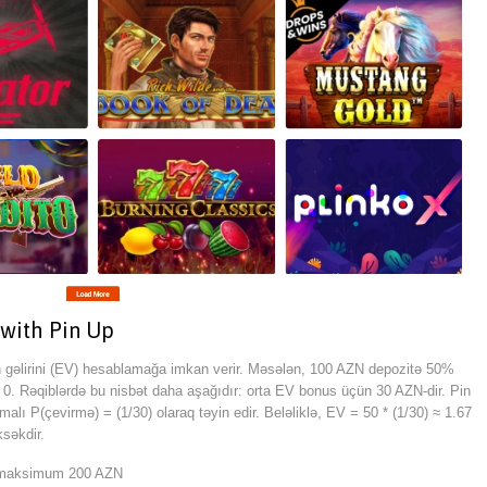
 with Pin Up
 gəlirini (EV) hesablamağa imkan verir. Məsələn, 100 AZN depozitə 50%
– 0. Rəqiblərdə bu nisbət daha aşağıdır: orta EV bonus üçün 30 AZN-dir. Pin
malı P(çevirmə) = (1/30) olaraq təyin edir. Beləliklə, EV = 50 * (1/30) ≈ 1.67
səkdir.
, maksimum 200 AZN