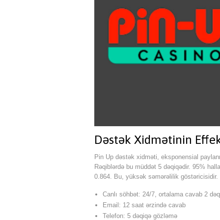
Dəstək Xidmətinin Effe
Pin Up dəstək xidməti, eksponensial paylanma
Rəqiblərdə bu müddət 5 dəqiqədir. 95% hallar
0.864. Bu, yüksək səmərəlilik göstəricisidir.
Canlı söhbət: 24/7, ortalama cavab 2 dəq
Email: 12 saat ərzində cavab
Telefon: 5 dəqiqə gözləmə