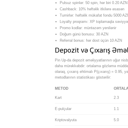
Pulsuz spinlər: 50 spin, hər biri 0.20 AZ
Cashback: 10% həftəlik itkilərə əsasən
Turnirlər: həftəlik mükafat fondu 5000 A
Loyalty proqramı: XP toplamaqla səviyyə
Promo kodlar: müntəzəm yenilənir
Doğum günü bonusu: 30 AZN
Referral bonus: hər dost üçün 10 AZN
Depozit və Çıxarış Əməl
Pin Up-da depozit əməliyyatlarının uğur nisbə
daha mürəkkəbdir: ortalama gözləmə müddəti
olaraq, çıxarış ehtimalı P(çıxarış) = 0.95, 
metodlarının statistikası göstərilir:
METOD
ORTALA
Kart
2.3
E-pulçular
1.1
Kriptovalyuta
5.0