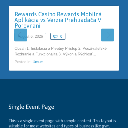
Rewards Casino Rewards Mobilná
Aplikácia vs Verzia Prehliadača V
Porovnaní
Comments
August 6, 2026

0
Obsah 1. Inštalácia a Prvotný Prístup 2. Používateľské
Rozhranie a Funkcionalita 3. Výkon a Rýchlosť…
Posted in:
Umum
Single Event Page
This is a single event page with sample content. This layout is
suitable for most websites and types of business like gym,