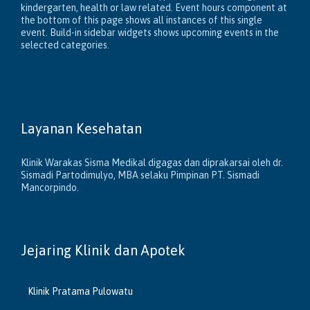
kindergarten, health or law related. Event hours component at
the bottom of this page shows all instances of this single
event. Build-in sidebar widgets shows upcoming events in the
selected categories.
Layanan Kesehatan
Klinik Warakas Sisma Medikal digagas dan diprakarsai oleh dr.
Sismadi Partodimulyo, MBA selaku Pimpinan PT. Sismadi
Mancorpindo.
Jejaring Klinik dan Apotek
Klinik Pratama Pulowatu