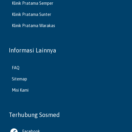
Klinik Pratama Semper
Klinik Pratama Sunter
Klinik Pratama Warakas
Informasi Lainnya
FAQ
Sitemap
Misi Kami
Terhubung Sosmed

Facebook