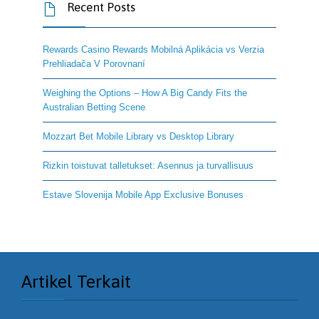
Recent Posts

Rewards Casino Rewards Mobilná Aplikácia vs Verzia
Prehliadača V Porovnaní
Weighing the Options – How A Big Candy Fits the
Australian Betting Scene
Mozzart Bet Mobile Library vs Desktop Library
Rizkin toistuvat talletukset: Asennus ja turvallisuus
Estave Slovenija Mobile App Exclusive Bonuses
Artikel Terkait