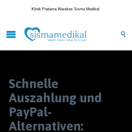
Klinik Pratama Warakas Sisma Medikal

Schnelle
Auszahlung und
PayPal-
Alternativen: